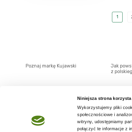
1
Poznaj markę Kujawski
Jak powst
z polskie
Niniejsza strona korzysta
Wykorzystujemy pliki cook
O serwisie
społecznościowe i analizo
Regulamin
witryny, udostępniamy pa
połączyć te informacje z 