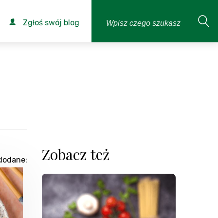
Zgłoś swój blog
Zobacz też
dodane: