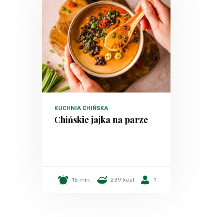
KUCHNIA CHIŃSKA
Chińskie jajka na parze
15 min.
239 kcal
1