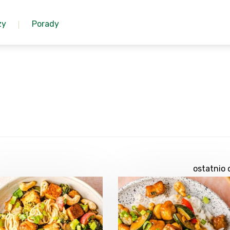
zy
Porady
ostatnio 