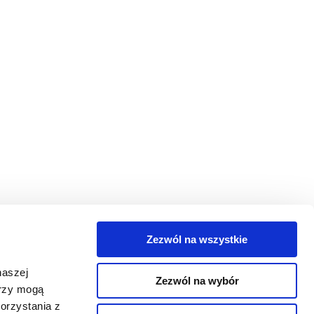
Zezwól na wszystkie
egorie
naszej
Zezwól na wybór
takt
erzy mogą
orzystania z