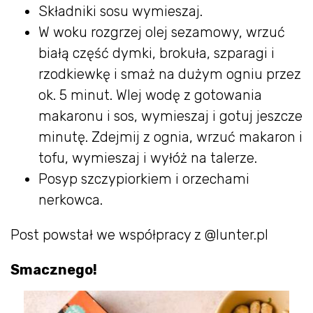
Składniki sosu wymieszaj.
W woku rozgrzej olej sezamowy, wrzuć
białą część dymki, brokuła, szparagi i
rzodkiewkę i smaż na dużym ogniu przez
ok. 5 minut. Wlej wodę z gotowania
makaronu i sos, wymieszaj i gotuj jeszcze
minutę. Zdejmij z ognia, wrzuć makaron i
tofu, wymieszaj i wyłóż na talerze.
Posyp szczypiorkiem i orzechami
nerkowca.
Post powstał we współpracy z @lunter.pl
Smacznego!