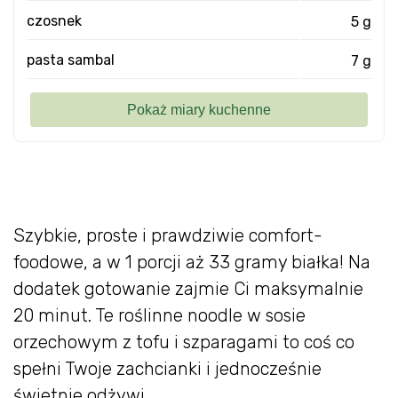
czosnek
5 g
pasta sambal
7 g
Szybkie, proste i prawdziwie comfort-
foodowe, a w 1 porcji aż 33 gramy białka! Na
dodatek gotowanie zajmie Ci maksymalnie
20 minut. Te roślinne noodle w sosie
orzechowym z tofu i szparagami to coś co
spełni Twoje zachcianki i jednocześnie
świetnie odżywi.