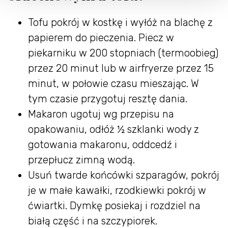
Tofu pokrój w kostkę i wyłóż na blachę z
papierem do pieczenia. Piecz w
piekarniku w 200 stopniach (termoobieg)
przez 20 minut lub w airfryerze przez 15
minut, w połowie czasu mieszając. W
tym czasie przygotuj resztę dania.
Makaron ugotuj wg przepisu na
opakowaniu, odłóż ½ szklanki wody z
gotowania makaronu, oddcedź i
przepłucz zimną wodą.
Usuń twarde końcówki szparagów, pokrój
je w małe kawałki, rzodkiewki pokrój w
ćwiartki. Dymkę posiekaj i rozdziel na
białą część i na szczypiorek.