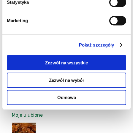
Statystyka
Marketing
13
Pokaż szczegóły
9
Zezwól na wszystkie
Zezwól na wybór
12
Odmowa
Moje ulubione