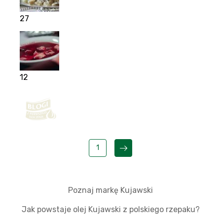
27
12
1
Poznaj markę Kujawski
Jak powstaje olej Kujawski z polskiego rzepaku?