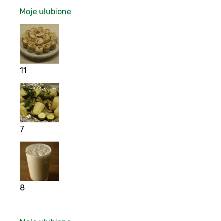
Moje ulubione
11
7
8