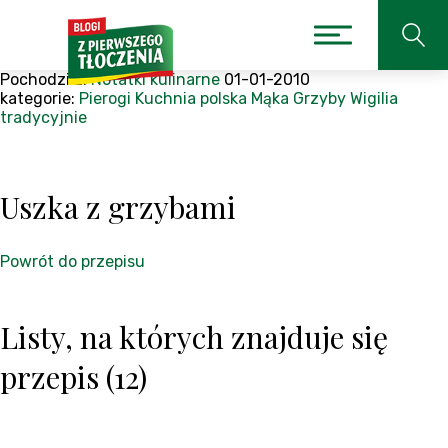
Pochodzi z:
Notatki kulinarne
01-01-2010
kategorie:
Pierogi
Kuchnia polska
Mąka
Grzyby
Wigilia
tradycyjnie
Uszka z grzybami
Powrót do przepisu
Listy, na których znajduje się
przepis (12)