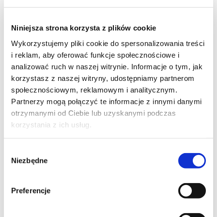
Niniejsza strona korzysta z plików cookie
Wykorzystujemy pliki cookie do spersonalizowania treści
22
i reklam, aby oferować funkcje społecznościowe i
analizować ruch w naszej witrynie. Informacje o tym, jak
korzystasz z naszej witryny, udostępniamy partnerom
społecznościowym, reklamowym i analitycznym.
Partnerzy mogą połączyć te informacje z innymi danymi
4
otrzymanymi od Ciebie lub uzyskanymi podczas
korzystania z ich usług.
Wybór
Niezbędne
zgody
4
Preferencje
Moje ulubione