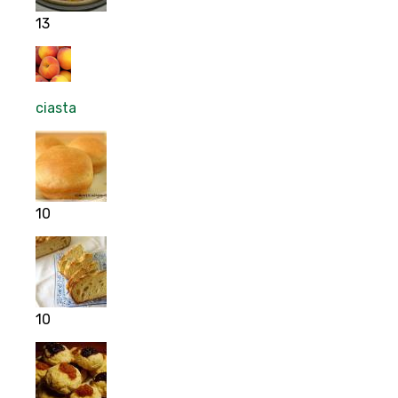
13
ciasta
10
10