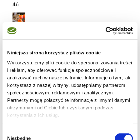
46
Ciasteczka
Niniejsza strona korzysta z plików cookie
Wykorzystujemy pliki cookie do spersonalizowania treści
i reklam, aby oferować funkcje społecznościowe i
3
analizować ruch w naszej witrynie. Informacje o tym, jak
korzystasz z naszej witryny, udostępniamy partnerom
społecznościowym, reklamowym i analitycznym.
Partnerzy mogą połączyć te informacje z innymi danymi
otrzymanymi od Ciebie lub uzyskanymi podczas
19
korzystania z ich usług.
Wybór
Niezbędne
zgody