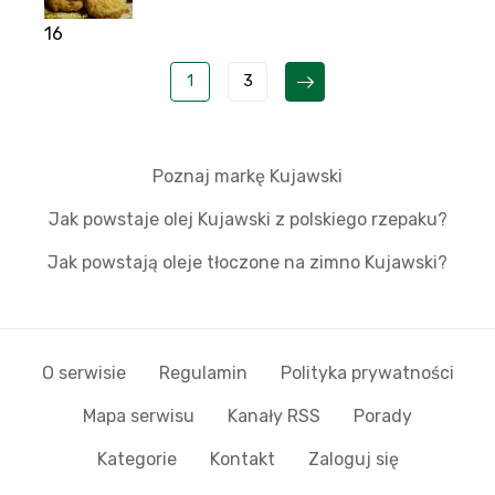
16
1
3
Poznaj markę Kujawski
Jak powstaje olej Kujawski z polskiego rzepaku?
Jak powstają oleje tłoczone na zimno Kujawski?
O serwisie
Regulamin
Polityka prywatności
Mapa serwisu
Kanały RSS
Porady
Kategorie
Kontakt
Zaloguj się