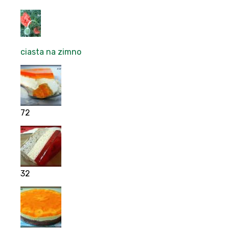
ciasta na zimno
72
32