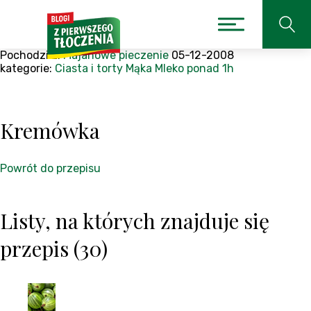
Pochodzi z:
Majanowe pieczenie
05-12-2008
kategorie:
Ciasta i torty
Mąka
Mleko
ponad 1h
Kremówka
Powrót do przepisu
Listy, na których znajduje się
przepis (30)