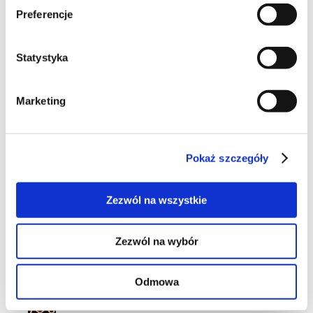
Preferencje
rafaello
Statystyka
Marketing
46
Pokaż szczegóły
10
Zezwól na wszystkie
Zezwól na wybór
15
Odmowa