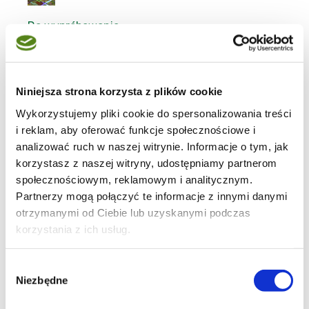
Do wypróbowania
Niniejsza strona korzysta z plików cookie
10
Wykorzystujemy pliki cookie do spersonalizowania treści
i reklam, aby oferować funkcje społecznościowe i
analizować ruch w naszej witrynie. Informacje o tym, jak
korzystasz z naszej witryny, udostępniamy partnerom
społecznościowym, reklamowym i analitycznym.
51
Partnerzy mogą połączyć te informacje z innymi danymi
otrzymanymi od Ciebie lub uzyskanymi podczas
korzystania z ich usług.
Wybór
6
Niezbędne
zgody