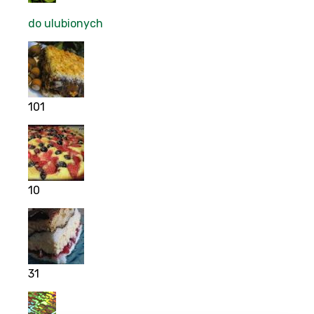
do ulubionych
101
10
31