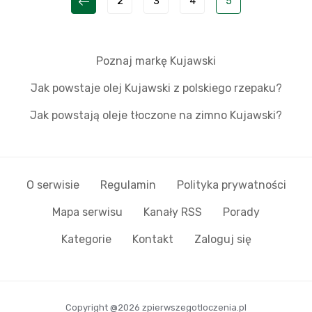
2
3
4
5
Poznaj markę Kujawski
Jak powstaje olej Kujawski z polskiego rzepaku?
Jak powstają oleje tłoczone na zimno Kujawski?
O serwisie
Regulamin
Polityka prywatności
Mapa serwisu
Kanały RSS
Porady
Kategorie
Kontakt
Zaloguj się
Copyright @2026 zpierwszegotloczenia.pl