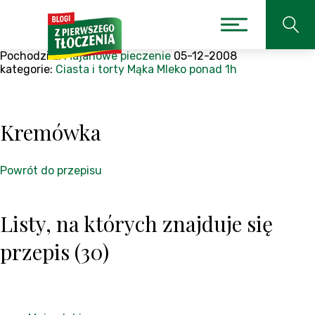
Pochodzi z:
Majanowe pieczenie
05-12-2008
kategorie:
Ciasta i torty
Mąka
Mleko
ponad 1h
Kremówka
Powrót do przepisu
Listy, na których znajduje się
przepis (30)