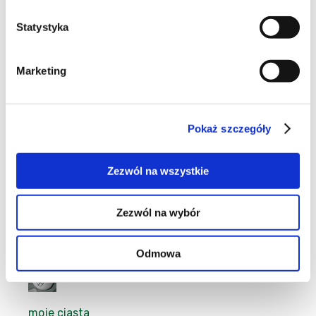
Statystyka
Marketing
69
Pokaż szczegóły
101
Zezwól na wszystkie
Zezwól na wybór
46
Odmowa
moje ciasta