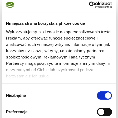
Niniejsza strona korzysta z plików cookie
38
Wykorzystujemy pliki cookie do spersonalizowania treści
i reklam, aby oferować funkcje społecznościowe i
analizować ruch w naszej witrynie. Informacje o tym, jak
korzystasz z naszej witryny, udostępniamy partnerom
społecznościowym, reklamowym i analitycznym.
70
Partnerzy mogą połączyć te informacje z innymi danymi
otrzymanymi od Ciebie lub uzyskanymi podczas
korzystania z ich usług.
Wybór
9
Niezbędne
zgody
Preferencje
moje ciasta