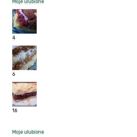
Moje ulubione
4
6
16
Moje ulubione