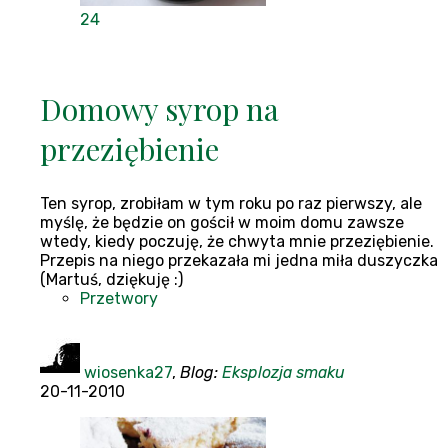
24
Domowy syrop na
przeziębienie
Ten syrop, zrobiłam w tym roku po raz pierwszy, ale
myślę, że będzie on gościł w moim domu zawsze
wtedy, kiedy poczuję, że chwyta mnie przeziębienie.
Przepis na niego przekazała mi jedna miła duszyczka
(Martuś, dziękuję :)
Przetwory
wiosenka27
,
Blog:
Eksplozja smaku
20-11-2010