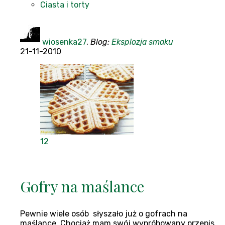
Ciasta i torty
wiosenka27
,
Blog:
Eksplozja smaku
21-11-2010
12
Gofry na maślance
Pewnie wiele osób słyszało już o gofrach na
maślance. Chociaż mam swój wypróbowany przepis