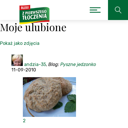
Moje ulubione
Pokaż jako zdjęcia
andzia-35
,
Blog:
Pyszne jedzonko
11-09-2010
2