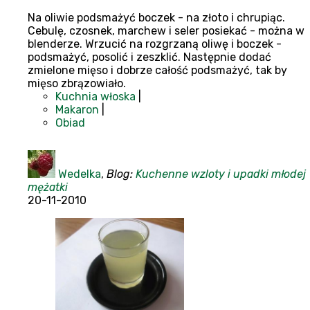
Na oliwie podsmażyć boczek - na złoto i chrupiąc.
Cebulę, czosnek, marchew i seler posiekać - można w
blenderze. Wrzucić na rozgrzaną oliwę i boczek -
podsmażyć, posolić i zeszklić. Następnie dodać
zmielone mięso i dobrze całość podsmażyć, tak by
mięso zbrązowiało.
Kuchnia włoska
|
Makaron
|
Obiad
Wedelka
,
Blog:
Kuchenne wzloty i upadki młodej
mężatki
20-11-2010