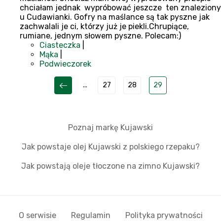
chciałam jednak wypróbować jeszcze ten znaleziony
u Cudawianki. Gofry na maślance są tak pyszne jak
zachwalali je ci, którzy już je piekli.Chrupiące,
rumiane, jednym słowem pyszne. Polecam:)
Ciasteczka
|
Mąka
|
Podwieczorek
...
27
28
29
Poznaj markę Kujawski
Jak powstaje olej Kujawski z polskiego rzepaku?
Jak powstają oleje tłoczone na zimno Kujawski?
O serwisie
Regulamin
Polityka prywatności