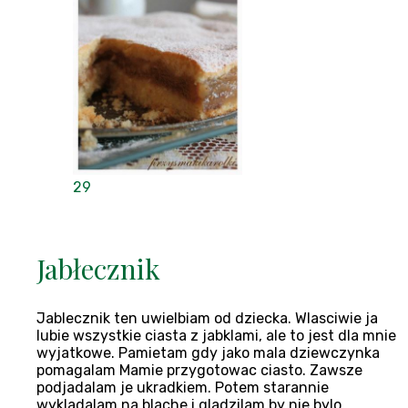
29
Jabłecznik
Jablecznik ten uwielbiam od dziecka. Wlasciwie ja
lubie wszystkie ciasta z jabklami, ale to jest dla mnie
wyjatkowe. Pamietam gdy jako mala dziewczynka
pomagalam Mamie przygotowac ciasto. Zawsze
podjadalam je ukradkiem. Potem starannie
wykladalam na blache i gladzilam by nie bylo