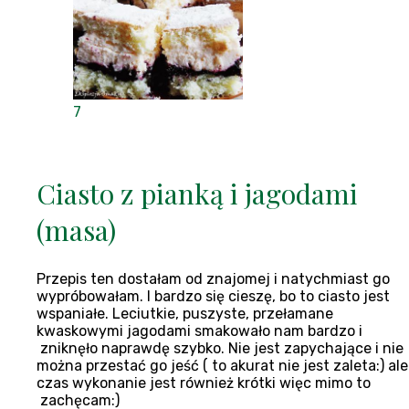
7
Ciasto z pianką i jagodami
(masa)
Przepis ten dostałam od znajomej i natychmiast go
wypróbowałam. I bardzo się cieszę, bo to ciasto jest
wspaniałe. Leciutkie, puszyste, przełamane
kwaskowymi jagodami smakowało nam bardzo i
zniknęło naprawdę szybko. Nie jest zapychające i nie
można przestać go jeść ( to akurat nie jest zaleta:) ale
czas wykonanie jest również krótki więc mimo to
zachęcam:)