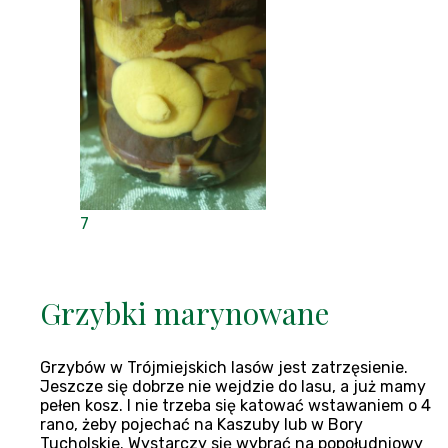
7
Grzybki marynowane
Grzybów w Trójmiejskich lasów jest zatrzęsienie.
Jeszcze się dobrze nie wejdzie do lasu, a już mamy
pełen kosz. I nie trzeba się katować wstawaniem o 4
rano, żeby pojechać na Kaszuby lub w Bory
Tucholskie. Wystarczy się wybrać na popołudniowy