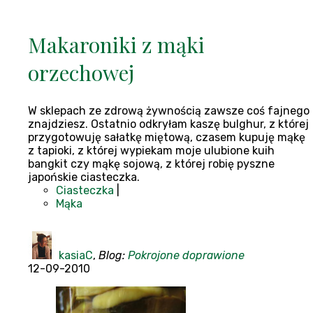
Makaroniki z mąki
orzechowej
W sklepach ze zdrową żywnością zawsze coś fajnego
znajdziesz. Ostatnio odkryłam kaszę bulghur, z której
przygotowuję sałatkę miętową, czasem kupuję mąkę
z tapioki, z której wypiekam moje ulubione kuih
bangkit czy mąkę sojową, z której robię pyszne
japońskie ciasteczka.
Ciasteczka
|
Mąka
kasiaC
,
Blog:
Pokrojone doprawione
12-09-2010