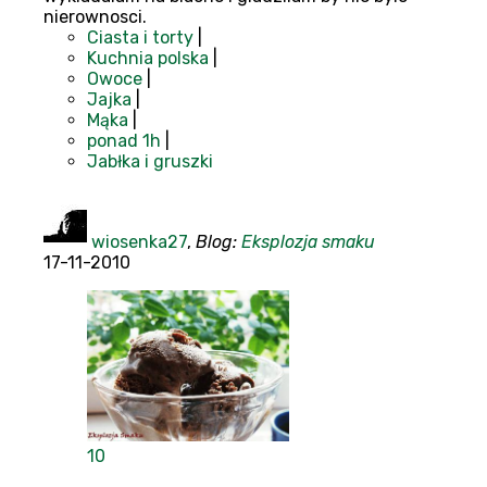
nierownosci.
Ciasta i torty
|
Kuchnia polska
|
Owoce
|
Jajka
|
Mąka
|
ponad 1h
|
Jabłka i gruszki
wiosenka27
,
Blog:
Eksplozja smaku
17-11-2010
10