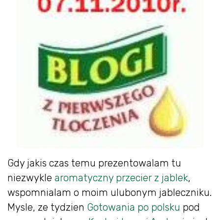
Gdy jakis czas temu prezentowalam tu
niezwykle
aromatyczny przecier z jablek
,
wspomnialam o moim ulubonym jableczniku.
Mysle, ze tydzien
Gotowania po polsku
pod