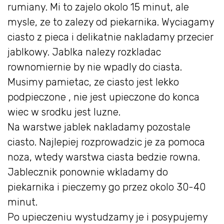
rumiany. Mi to zajelo okolo 15 minut, ale
mysle, ze to zalezy od piekarnika. Wyciagamy
ciasto z pieca i delikatnie nakladamy przecier
jablkowy. Jablka nalezy rozkladac
rownomiernie by nie wpadly do ciasta.
Musimy pamietac, ze ciasto jest lekko
podpieczone , nie jest upieczone do konca
wiec w srodku jest luzne.
Na warstwe jablek nakladamy pozostale
ciasto. Najlepiej rozprowadzic je za pomoca
noza, wtedy warstwa ciasta bedzie rowna.
Jablecznik ponownie wkladamy do
piekarnika i pieczemy go przez okolo 30-40
minut.
Po upieczeniu wystudzamy je i posypujemy