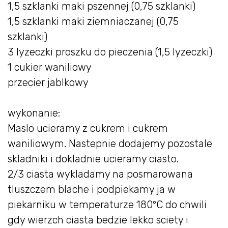
1,5 szklanki maki pszennej (0,75 szklanki)
1,5 szklanki maki ziemniaczanej (0,75
szklanki)
3 lyzeczki proszku do pieczenia (1,5 lyzeczki)
1 cukier waniliowy
przecier jablkowy
wykonanie:
Maslo ucieramy z cukrem i cukrem
waniliowym. Nastepnie dodajemy pozostale
skladniki i dokladnie ucieramy ciasto.
2/3 ciasta wykladamy na posmarowana
tluszczem blache i podpiekamy ja w
piekarniku w temperaturze 180°C do chwili
gdy wierzch ciasta bedzie lekko sciety i