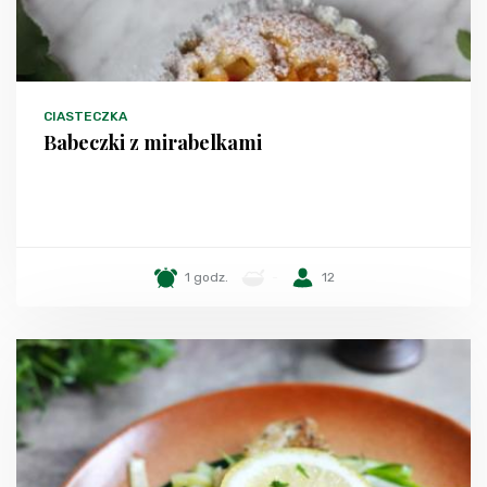
CIASTECZKA
Babeczki z mirabelkami
1 godz.
-
12