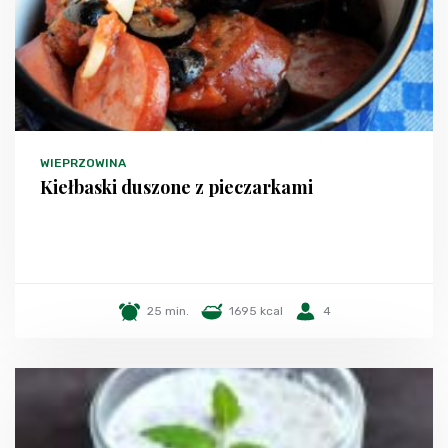
WIEPRZOWINA
Kiełbaski duszone z pieczarkami
25 min.
1695 kcal
4