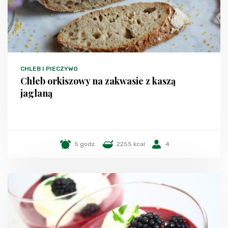
CHLEB I PIECZYWO
Chleb orkiszowy na zakwasie z kaszą
jaglaną
5 godz.
2255 kcal
4