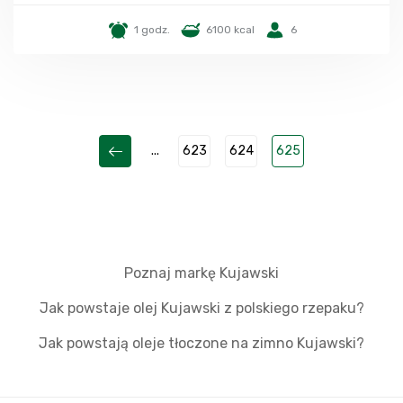
1 godz.
6100 kcal
6
...
623
624
625
Poznaj markę Kujawski
Jak powstaje olej Kujawski z polskiego rzepaku?
Jak powstają oleje tłoczone na zimno Kujawski?