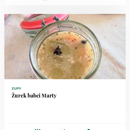
ZUPY
Żurek babci Marty