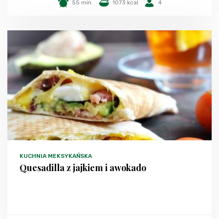
55 min.
1073 kcal
4
KUCHNIA MEKSYKAŃSKA
Quesadilla z jajkiem i awokado