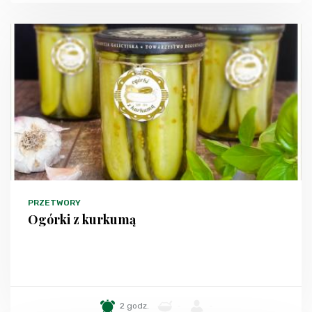
PRZETWORY
Ogórki z kurkumą
2 godz.
-
-