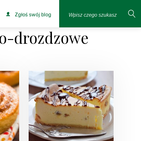
Zgłoś swój blog
ho-drozdzowe