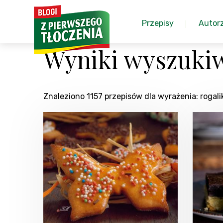
Przepisy
Autor
Wyniki wyszukiw
Znaleziono 1157 przepisów dla wyrażenia: roga