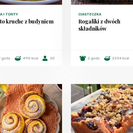
A I TORTY
CIASTECZKA
sto kruche z budyniem
Rogaliki z dwóch
składników
2 godz.
4115 kcal
20
2 godz.
2334 kcal