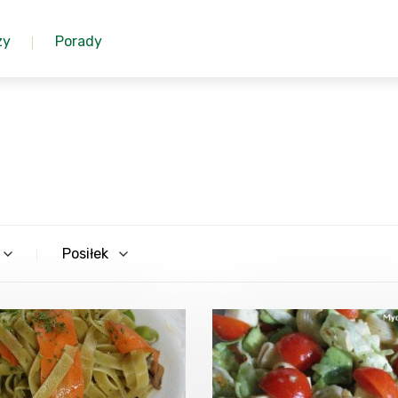
zy
Porady
Posiłek