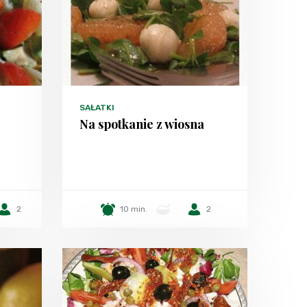
SAŁATKI
Na spotkanie z wiosna
2
10 min.
-
2