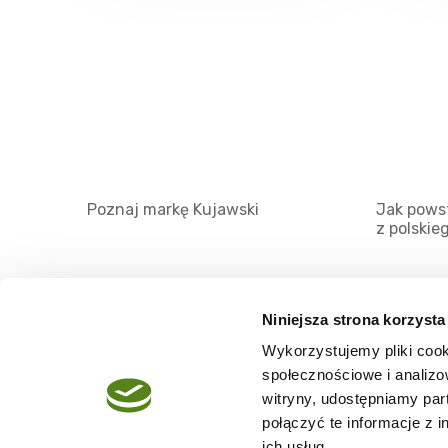
Poznaj markę Kujawski
Jak powst
z polskie
Niniejsza strona korzysta
Wykorzystujemy pliki cook
O serwisie
społecznościowe i analizo
Regulamin
witryny, udostępniamy pa
połączyć te informacje z 
Polityka prywatności
ich usług.