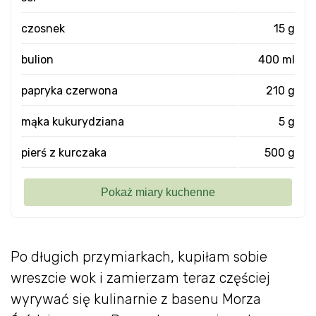
czosnek
15 g
bulion
400 ml
papryka czerwona
210 g
mąka kukurydziana
5 g
pierś z kurczaka
500 g
Po długich przymiarkach, kupiłam sobie
wreszcie wok i zamierzam teraz częściej
wyrywać się kulinarnie z basenu Morza