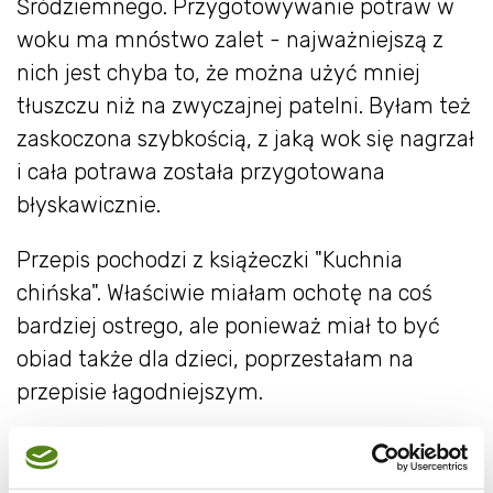
Śródziemnego. Przygotowywanie potraw w
woku ma mnóstwo zalet - najważniejszą z
nich jest chyba to, że można użyć mniej
tłuszczu niż na zwyczajnej patelni. Byłam też
zaskoczona szybkością, z jaką wok się nagrzał
i cała potrawa została przygotowana
błyskawicznie.
Przepis pochodzi z książeczki "Kuchnia
chińska". Właściwie miałam ochotę na coś
bardziej ostrego, ale ponieważ miał to być
obiad także dla dzieci, poprzestałam na
przepisie łagodniejszym.
Składniki: