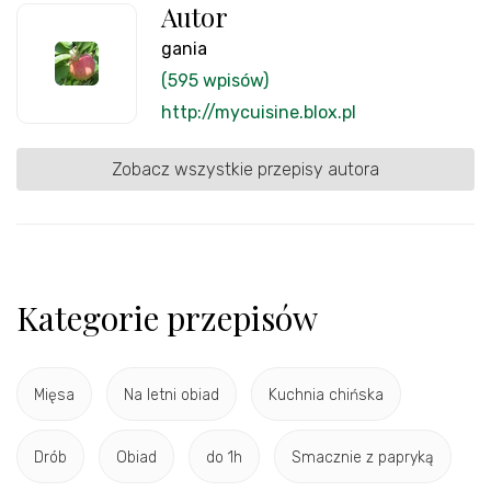
Autor
gania
(595 wpisów)
http://mycuisine.blox.pl
Zobacz wszystkie przepisy autora
Kategorie przepisów
Mięsa
Na letni obiad
Kuchnia chińska
Drób
Obiad
do 1h
Smacznie z papryką