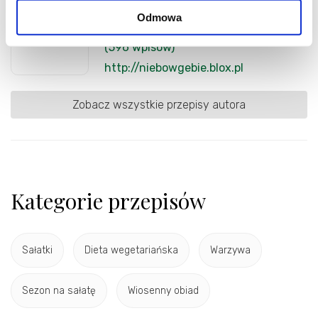
Autor
Odmowa
upl
(596 wpisów)
http://niebowgebie.blox.pl
Zobacz wszystkie przepisy autora
Kategorie przepisów
Sałatki
Dieta wegetariańska
Warzywa
Sezon na sałatę
Wiosenny obiad