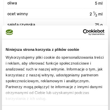
oliwa
5 ml
1
ocet winny
2
⁄
ml
2
sałata rzymska
75 g
Niniejsza strona korzysta z plików cookie
Wykorzystujemy pliki cookie do spersonalizowania treści
i reklam, aby oferować funkcje społecznościowe i
analizować ruch w naszej witrynie. Informacje o tym, jak
korzystasz z naszej witryny, udostępniamy partnerom
społecznościowym, reklamowym i analitycznym.
Partnerzy mogą połączyć te informacje z innymi danymi
otrzymanymi od Ciebie lub uzyskanymi podczas
korzystania z ich usług.