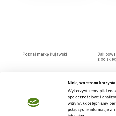
Poznaj markę Kujawski
Jak powst
z polskie
Niniejsza strona korzysta
Wykorzystujemy pliki cook
O serwisie
społecznościowe i analizo
Regulamin
witryny, udostępniamy pa
połączyć te informacje z 
Polityka prywatności
ich usług.