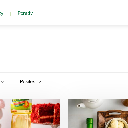
zy
Porady
Posiłek