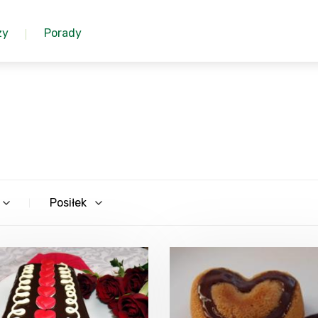
zy
Porady
Posiłek