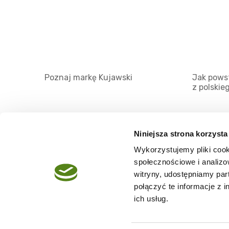
Poznaj markę Kujawski
Jak powst
z polskie
Niniejsza strona korzysta
Wykorzystujemy pliki cook
O serwisie
społecznościowe i analizo
Regulamin
witryny, udostępniamy pa
połączyć te informacje z 
Polityka prywatności
ich usług.