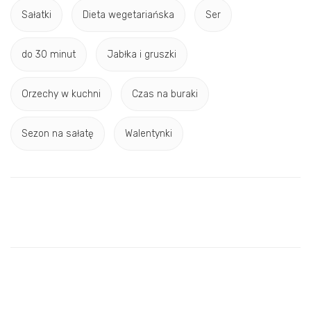
Sałatki
Dieta wegetariańska
Ser
do 30 minut
Jabłka i gruszki
Orzechy w kuchni
Czas na buraki
Sezon na sałatę
Walentynki