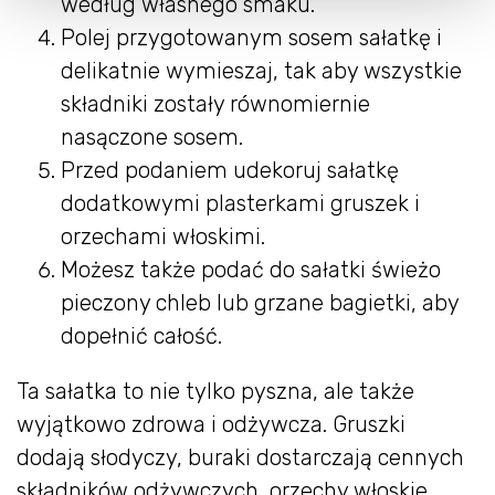
według własnego smaku.
Polej przygotowanym sosem sałatkę i
delikatnie wymieszaj, tak aby wszystkie
składniki zostały równomiernie
nasączone sosem.
Przed podaniem udekoruj sałatkę
dodatkowymi plasterkami gruszek i
orzechami włoskimi.
Możesz także podać do sałatki świeżo
pieczony chleb lub grzane bagietki, aby
dopełnić całość.
Ta sałatka to nie tylko pyszna, ale także
wyjątkowo zdrowa i odżywcza. Gruszki
dodają słodyczy, buraki dostarczają cennych
składników odżywczych, orzechy włoskie