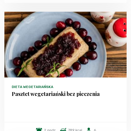
DIETA WEGETARIAŃSKA
Pasztet wegetariański bez pieczenia
2 godz.
789 kcal
6