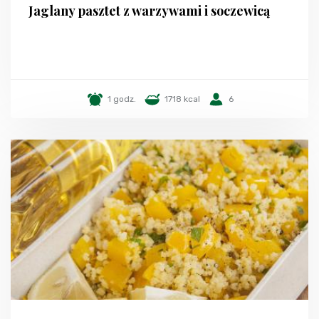
Jaglany pasztet z warzywami i soczewicą
1 godz.
1718 kcal
6