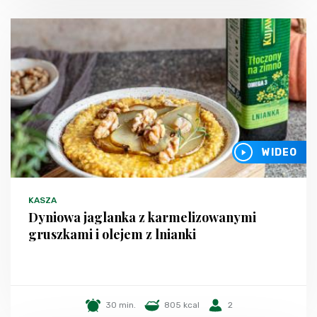
WIDEO
KASZA
Dyniowa jaglanka z karmelizowanymi
gruszkami i olejem z lnianki
30 min.
805 kcal
2