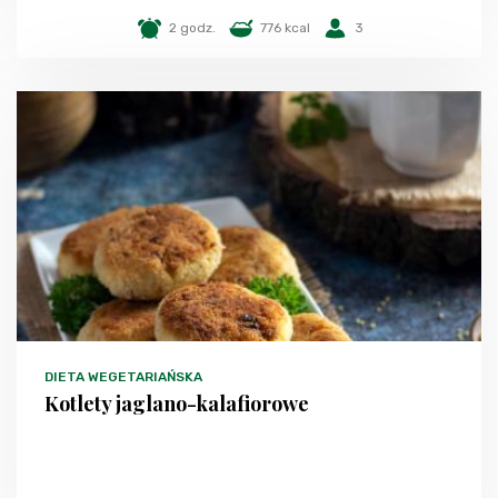
2 godz.
776 kcal
3
DIETA WEGETARIAŃSKA
Kotlety jaglano-kalafiorowe