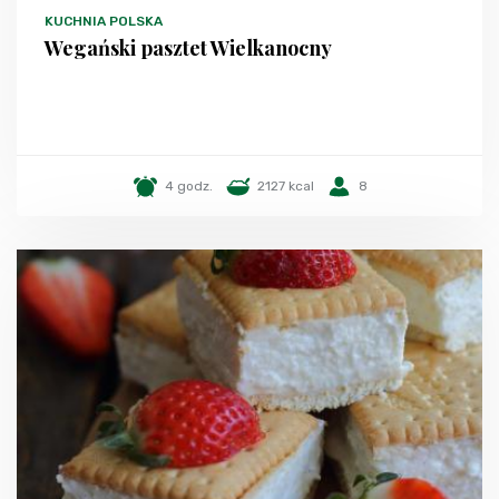
KUCHNIA POLSKA
Wegański pasztet Wielkanocny
4 godz.
2127 kcal
8