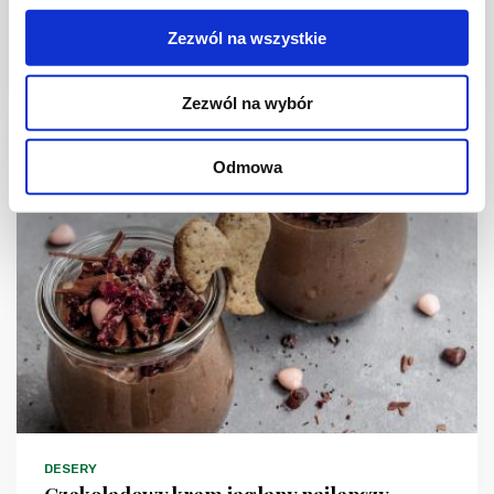
Zezwól na wszystkie
Zezwól na wybór
40 min.
1450 kcal
4
Odmowa
DESERY