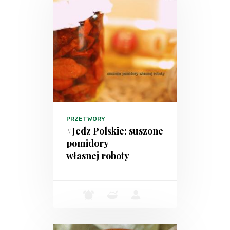
PRZETWORY
#Jedz Polskie: suszone
pomidory
własnej roboty
-
-
-