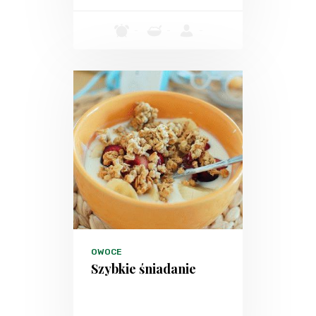
-
-
-
OWOCE
Szybkie śniadanie