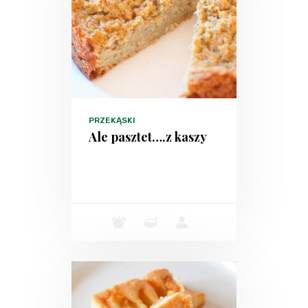
PRZEKĄSKI
Ale pasztet….z kaszy
-
-
-