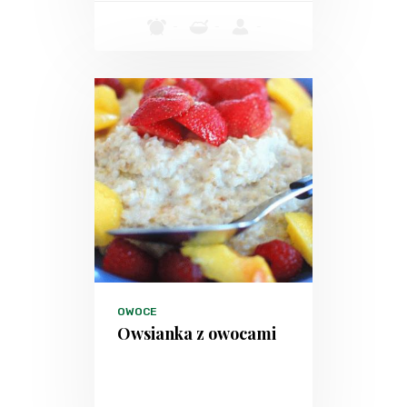
-
-
-
OWOCE
Owsianka z owocami