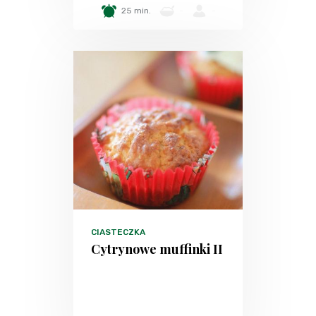
25 min.
-
-
CIASTECZKA
Cytrynowe muffinki II