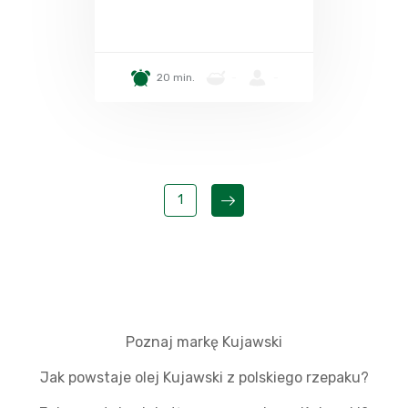
20 min.
-
-
1
Poznaj markę Kujawski
Jak powstaje olej Kujawski z polskiego rzepaku?