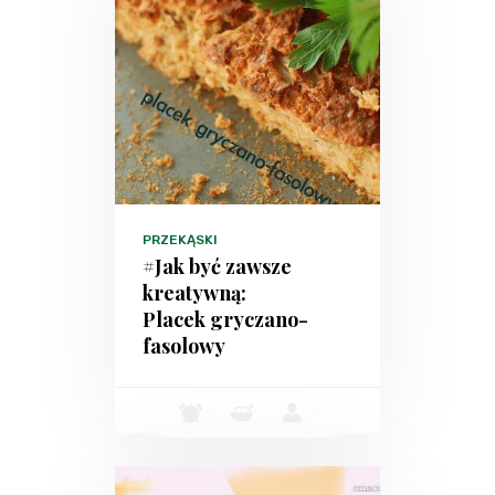
PRZEKĄSKI
#Jak być zawsze
kreatywną:
Placek gryczano-
fasolowy
-
-
-