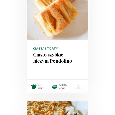
CIASTA I TORTY
Ciasto szybkie
niczym Pendolino
55
5805
-
min.
kcal