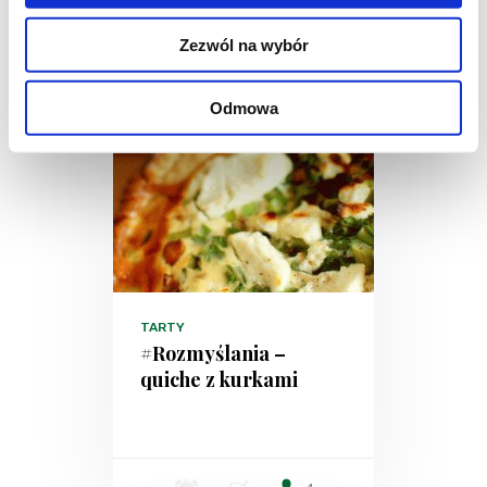
Zezwól na wybór
Odmowa
TARTY
#Rozmyślania –
quiche z kurkami