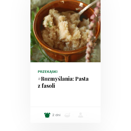
PRZEKĄSKI
#Rozmyślania: Pasta
z fasoli
2 dni
-
-