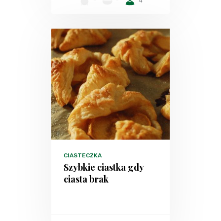
-
-
4
CIASTECZKA
Szybkie ciastka gdy
ciasta brak