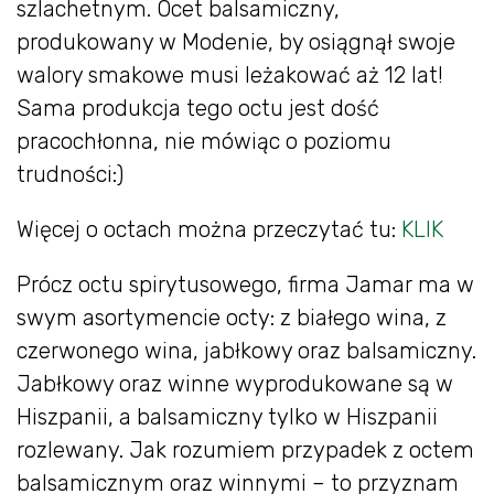
szlachetnym. Ocet balsamiczny,
produkowany w Modenie, by osiągnął swoje
walory smakowe musi leżakować aż 12 lat!
Sama produkcja tego octu jest dość
pracochłonna, nie mówiąc o poziomu
trudności:)
Więcej o octach można przeczytać tu:
KLIK
Prócz octu spirytusowego, firma Jamar ma w
swym asortymencie octy: z białego wina, z
czerwonego wina, jabłkowy oraz balsamiczny.
Jabłkowy oraz winne wyprodukowane są w
Hiszpanii, a balsamiczny tylko w Hiszpanii
rozlewany. Jak rozumiem przypadek z octem
balsamicznym oraz winnymi – to przyznam