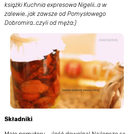
książki Kuchnia expresowa Nigelii..a w
zalewie..jak zawsze od Pomysłowego
Dobromira..czyli od męża:)
Składniki