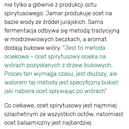
nie tylko a głównie z produkcji octu
spirytusowego. Jamar produkuje ocet na
bazie wody ze źródeł jurajskich. Sama
fermentacja odbywa się metodą tradycyjną
w modrzewiowych beczkach, a aromat
dodają bukowe wióry.
“Jest to metoda
ociekowa – ocet spirytusowy ocieka na
wiórach pozyskanych z drzew bukowych.
Proces ten wymaga czasu, jest dłuższy, ale
walorem tej metody jest specyficzny bukiet
jaki nabiera ocet spływając po wiórach”
Co ciekawe, ocet spirytusowy jest najmniej
szlachetnym ze wszystkich octów, natomiast
ocet balsamiczny jest najbardziej