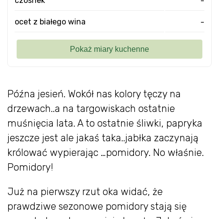
czosnek
-
ocet z białego wina
-
Późna jesień. Wokół nas kolory tęczy na
drzewach..a na targowiskach ostatnie
muśnięcia lata. A to ostatnie śliwki, papryka
jeszcze jest ale jakaś taka..jabłka zaczynają
królować wypierając …pomidory. No właśnie.
Pomidory!
Już na pierwszy rzut oka widać, że
prawdziwe sezonowe pomidory stają się