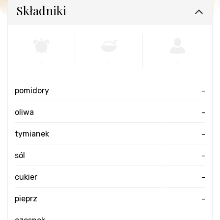
Składniki
-
-
-
pomidory
-
oliwa
-
tymianek
-
sól
-
cukier
-
pieprz
-