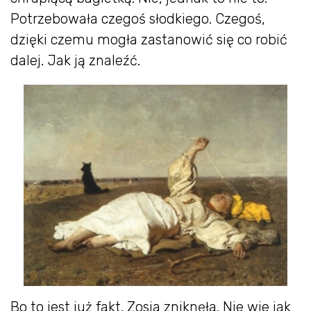
Potrzebowała czegoś słodkiego. Czegoś,
dzięki czemu mogła zastanowić się co robić
dalej. Jak ją znaleźć.
Bo to jest już fakt. Zosia zniknęła. Nie wie jak