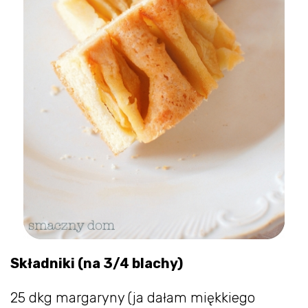
Składniki (na 3/4 blachy)
25 dkg margaryny (ja dałam miękkiego