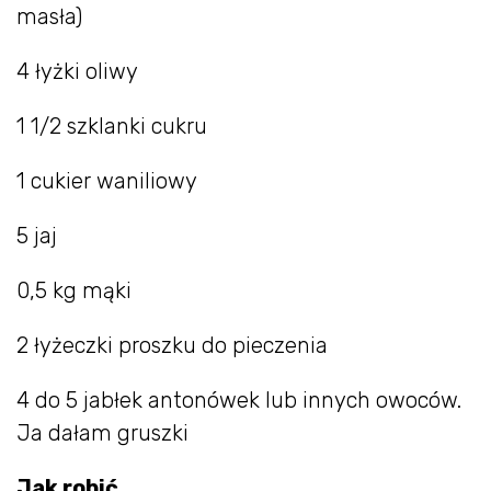
masła)
4 łyżki oliwy
1 1/2 szklanki cukru
1 cukier waniliowy
5 jaj
0,5 kg mąki
2 łyżeczki proszku do pieczenia
4 do 5 jabłek antonówek lub innych owoców.
Ja dałam gruszki
Jak robić