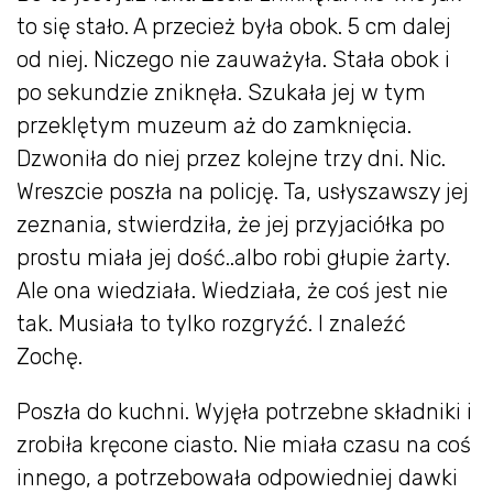
to się stało. A przecież była obok. 5 cm dalej
od niej. Niczego nie zauważyła. Stała obok i
po sekundzie zniknęła. Szukała jej w tym
przeklętym muzeum aż do zamknięcia.
Dzwoniła do niej przez kolejne trzy dni. Nic.
Wreszcie poszła na policję. Ta, usłyszawszy jej
zeznania, stwierdziła, że jej przyjaciółka po
prostu miała jej dość..albo robi głupie żarty.
Ale ona wiedziała. Wiedziała, że coś jest nie
tak. Musiała to tylko rozgryźć. I znaleźć
Zochę.
Poszła do kuchni. Wyjęła potrzebne składniki i
zrobiła kręcone ciasto. Nie miała czasu na coś
innego, a potrzebowała odpowiedniej dawki