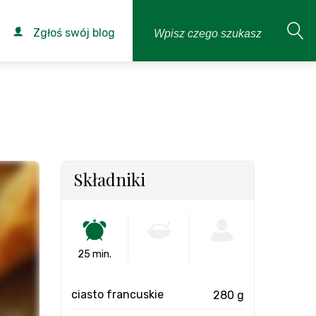
Zgłoś swój blog
Składniki
25 min.
-
-
ciasto francuskie
280 g