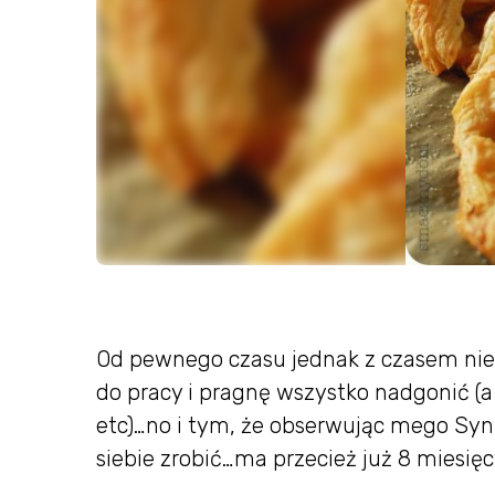
Od pewnego czasu jednak z czasem nie
do pracy i pragnę wszystko nadgonić (a
etc)…no i tym, że obserwując mego Synk
siebie zrobić…ma przecież już 8 miesięc