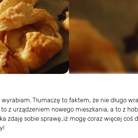
 wyrabiam. Tłumaczę to faktem, że nie długo w
 to z urządzeniem nowego mieszkania, a to z hob
a zdaję sobie sprawę..iż mogę coraz więcej coś d
y!