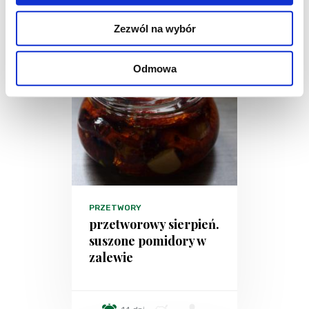
Zezwól na wybór
Odmowa
PRZETWORY
przetworowy sierpień.
suszone pomidory w
zalewie