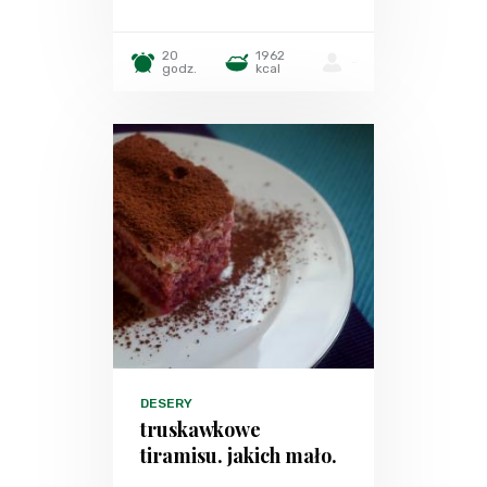
20
1962
-
godz.
kcal
DESERY
truskawkowe
tiramisu. jakich mało.