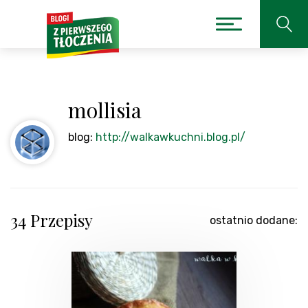
mollisia
blog:
http://walkawkuchni.blog.pl/
34 Przepisy
ostatnio dodane: