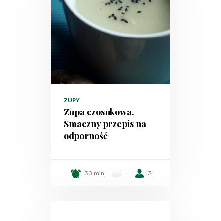
ZUPY
Zupa czosnkowa.
Smaczny przepis na
odporność
30 min.
-
3