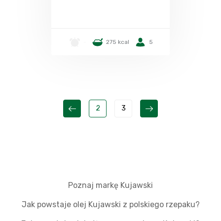
-
275 kcal
5
2
3
Poznaj markę Kujawski
Jak powstaje olej Kujawski z polskiego rzepaku?