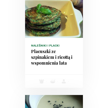
NALEŚNIKI I PLACKI
Placuszki ze
szpinakiem i ricottą i
wspomnienia lata
-
-
-