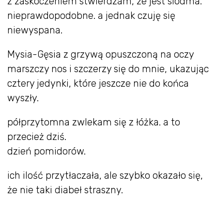
z zaskoczeniem stwierdzam, że jest siódma.
nieprawdopodobne. a jednak czuję się
niewyspana.
Mysia-Gęsia z grzywą opuszczoną na oczy
marszczy nos i szczerzy się do mnie, ukazując
cztery jedynki, które jeszcze nie do końca
wyszły.
półprzytomna zwlekam się z łóżka. a to
przecież dziś.
dzień pomidorów.
ich ilość przytłaczała, ale szybko okazało się,
że nie taki diabeł straszny.