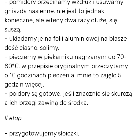
- pomidory przecinamy wzdłuż i usuwamy
gniazda nasienne. nie jest to jednak
konieczne, ale wtedy dwa razy dłużej się
suszą.
- układamy je na folii aluminiowej na blasze
dość ciasno. solimy.
- pieczemy w piekarniku nagrzanym do 70-
80*C. w przepisie oryginalnym przeczytamy
o 10 godzinach pieczenia. mnie to zajęło 5
godzin więcej.
- poidory są gotowe, jeśli znacznie się skurczą
a ich brzegi zawiną do środka.
II etap
- przygotowujemy słoiczki.