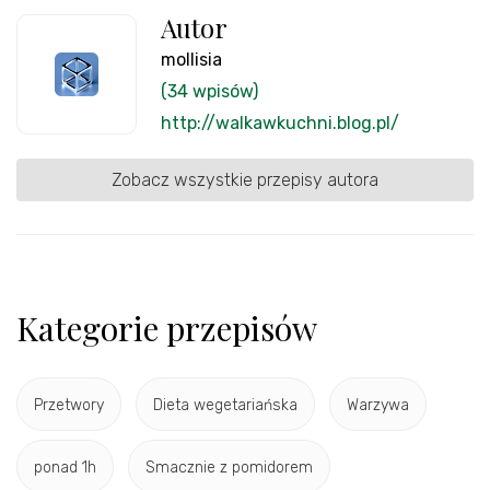
Autor
mollisia
(34 wpisów)
http://walkawkuchni.blog.pl/
Zobacz wszystkie przepisy autora
Kategorie przepisów
Przetwory
Dieta wegetariańska
Warzywa
ponad 1h
Smacznie z pomidorem