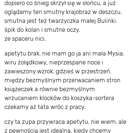
dopiero co śnieg skrzył się w słońcu, a już
oglądamy ten smutny krajobraz w deszczu.
smutna jest też twarzyczka małej Bulinki.
śpik do kolan i smutne oczy.
ze spaceru nici.
apetytu brak. nie mam go ja ani mała Mysia.
wiru żołądkowy, nieprzespane noce i
zawieszony wzrok. gdzieś w przestrzeń.
między bezmyślnym przerwacaniem stron
książeczek a równie bezmyślnym
wrzucaniem klocków do koszyka-sortera
czekamy aż tata wróc z pracy.
czy ta zupa przywraca apetytu. nie wiem. ale
z pewnością jest idealna, kiedy chcemy