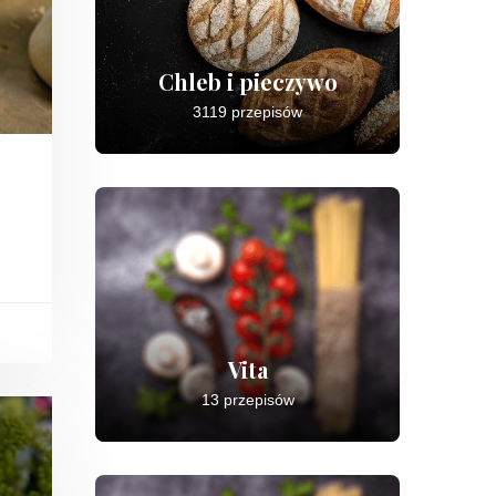
Chleb i pieczywo
3119 przepisów
Vita
13 przepisów