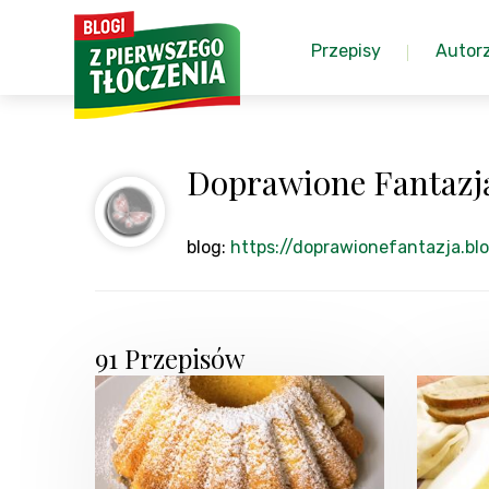
Przepisy
Autor
Doprawione Fantazj
blog:
https://doprawionefantazja.bl
91 Przepisów