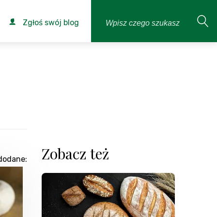
Zgłoś swój blog
Zobacz też
dodane: