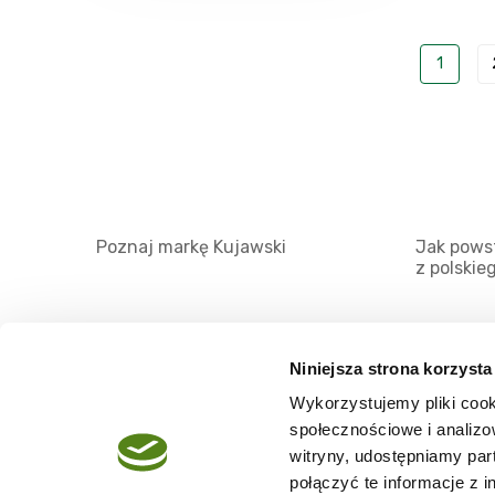
1
Poznaj markę Kujawski
Jak powst
z polskie
Niniejsza strona korzysta
Wykorzystujemy pliki cook
O serwisie
społecznościowe i analizo
Regulamin
witryny, udostępniamy pa
połączyć te informacje z 