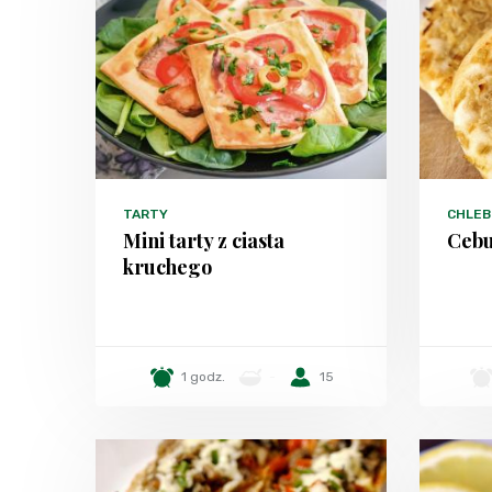
TARTY
CHLEB
Mini tarty z ciasta
Cebu
kruchego
1 godz.
-
15