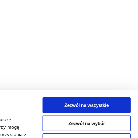
Zezwól na wszystkie
egorie
naszej
Zezwól na wybór
takt
erzy mogą
orzystania z