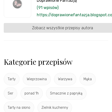
Doprawione Fantazją
(91 wpisów)
https://doprawionefantazja.blogspot.c
Zobacz wszystkie przepisy autora
Kategorie przepisów
Tarty
Wieprzowina
Warzywa
Mąka
Ser
ponad 1h
Smacznie z papryką
Tarty na słono
Zielnik kuchenny