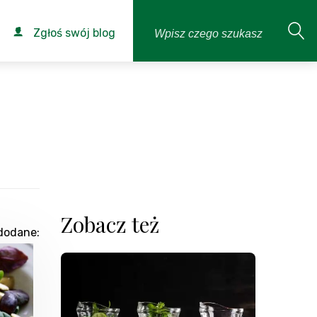
Zgłoś swój blog
Zobacz też
dodane: