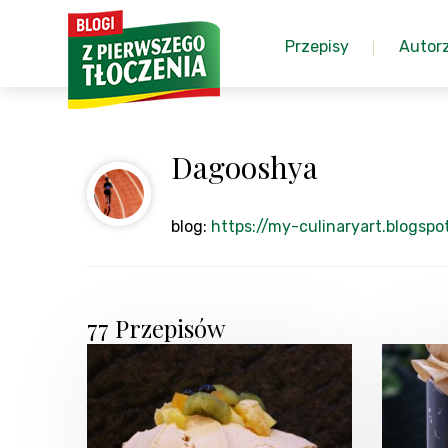
Przepisy
Autor
Dagooshya
blog:
https://my-culinaryart.blogspo
77 Przepisów