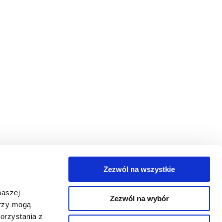
Zezwól na wszystkie
egorie
naszej
Zezwól na wybór
takt
erzy mogą
orzystania z