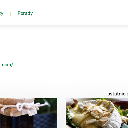
zy
Porady
t.com/
ostatnio 