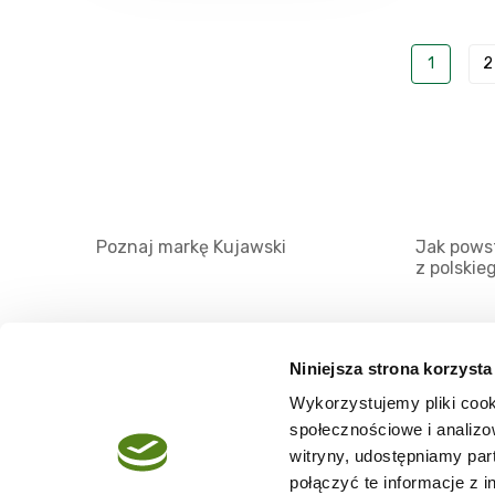
1
2
Poznaj markę Kujawski
Jak powst
z polskie
Niniejsza strona korzysta
Wykorzystujemy pliki cook
O serwisie
społecznościowe i analizo
Regulamin
witryny, udostępniamy pa
połączyć te informacje z 