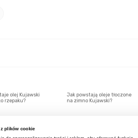
aje olej Kujawski
Jak powstają oleje tłoczone
go rzepaku?
na zimno Kujawski?
 z plików cookie