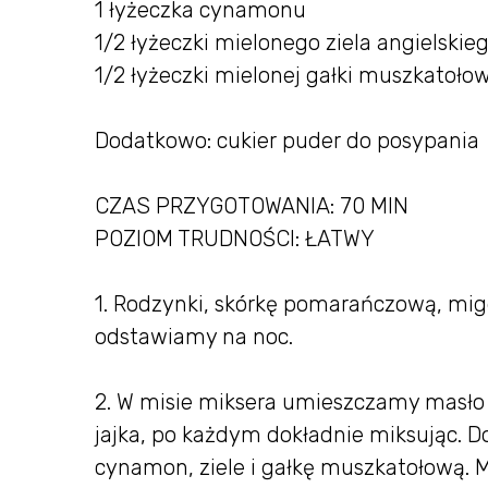
1 łyżeczka cynamonu
1/2 łyżeczki mielonego ziela angielskie
1/2 łyżeczki mielonej gałki muszkatoło
Dodatkowo: cukier puder do posypania
CZAS PRZYGOTOWANIA: 70 MIN
POZIOM TRUDNOŚCI: ŁATWY
1. Rodzynki, skórkę pomarańczową, mig
odstawiamy na noc.
2. W misie miksera umieszczamy masło 
jajka, po każdym dokładnie miksując. 
cynamon, ziele i gałkę muszkatołową. 