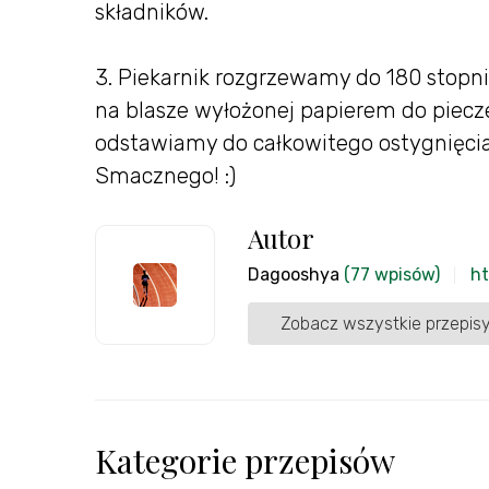
składników.
3. Piekarnik rozgrzewamy do 180 stopni 
na blasze wyłożonej papierem do piecz
odstawiamy do całkowitego ostygnięci
Smacznego! :)
Autor
Dagooshya
(77 wpisów)
ht
Zobacz wszystkie przepisy
Kategorie przepisów