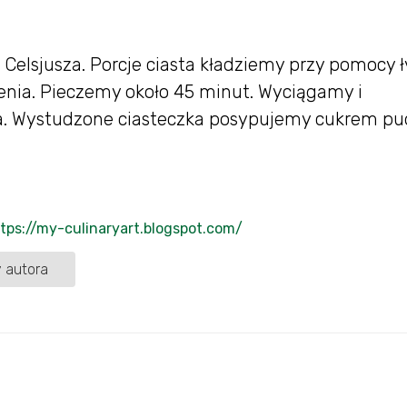
Celsjusza. Porcje ciasta kładziemy przy pomocy ł
enia. Pieczemy około 45 minut. Wyciągamy i
a. Wystudzone ciasteczka posypujemy cukrem p
tps://my-culinaryart.blogspot.com/
 autora