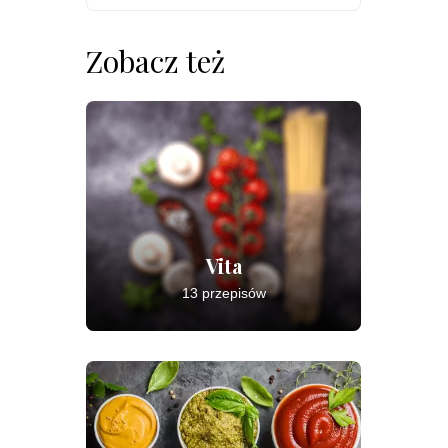
Zobacz też
Vita
13 przepisów