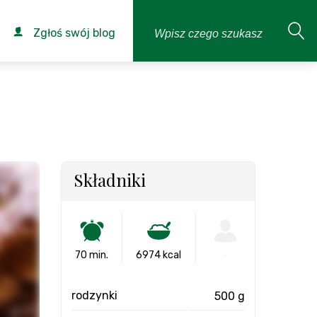
Zgłoś swój blog
Składniki
70 min.
6974 kcal
-
rodzynki
500 g