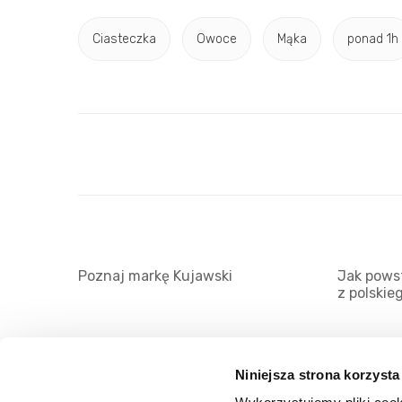
Ciasteczka
Owoce
Mąka
ponad 1h
Poznaj markę Kujawski
Jak powst
z polskie
Niniejsza strona korzysta