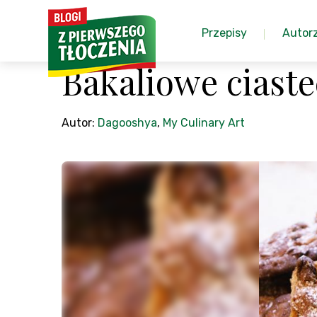
Przepisy
Autor
Bakaliowe ciast
Autor:
Dagooshya
,
My Culinary Art