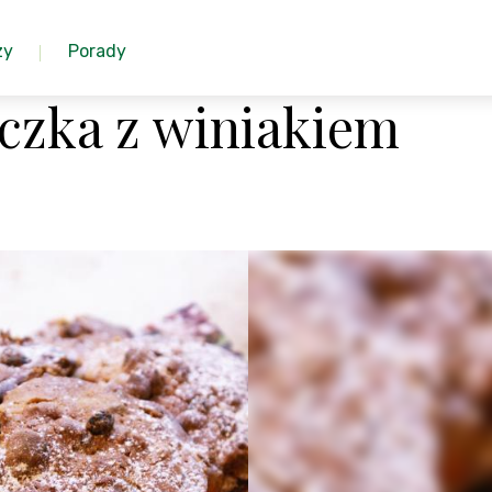
zy
Porady
eczka z winiakiem