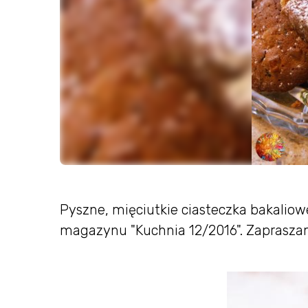
Pyszne, mięciutkie ciasteczka bakalio
magazynu "Kuchnia 12/2016". Zaprasz