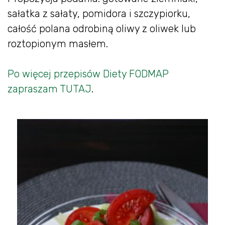
sałatka z sałaty, pomidora i szczypiorku,
całość polana odrobiną oliwy z oliwek lub
roztopionym masłem.
Po więcej przepisów Diety FODMAP
zapraszam TUTAJ
.