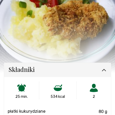
Składniki
25 min.
534 kcal
2
płatki kukurydziane
80 g