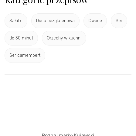
Sałatki
Dieta bezglutenowa
Owoce
Ser
do 30 minut
Orzechy w kuchni
Ser camembert
Poznaj markę Kujawski