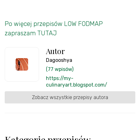
Po więcej przepisów LOW FODMAP
zapraszam TUTAJ
Autor
Dagooshya
(77 wpisów)
https://my-
culinaryart.blogspot.com/
Zobacz wszystkie przepisy autora
Kategorie przepisów