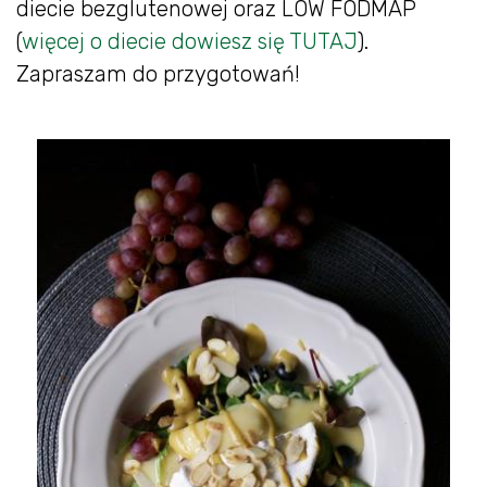
diecie bezglutenowej oraz LOW FODMAP
(
więcej o diecie dowiesz się TUTAJ
).
Zapraszam do przygotowań!