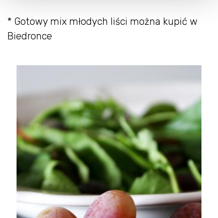
* Gotowy mix młodych liści można kupić w
Biedronce