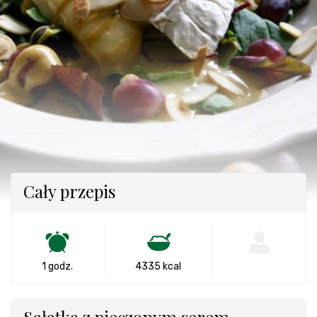
Cały przepis
1 godz.
4335 kcal
-