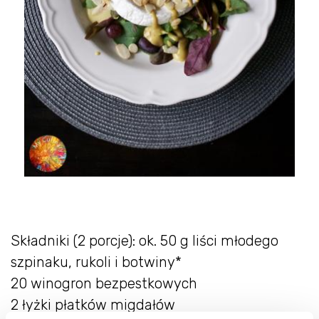
Składniki (2 porcje): ok. 50 g liści młodego
szpinaku, rukoli i botwiny*
20 winogron bezpestkowych
2 łyżki płatków migdałów