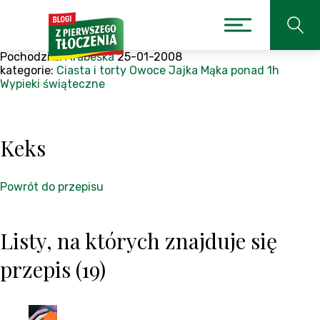
Pochodzi z:
Arabeska
25-01-2008
kategorie:
Ciasta i torty
Owoce
Jajka
Mąka
ponad 1h
Wypieki świąteczne
Keks
Powrót do przepisu
Listy, na których znajduje się
przepis (19)