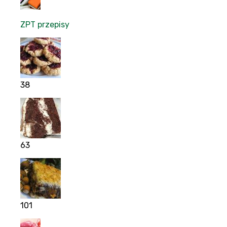
ZPT przepisy
38
63
101