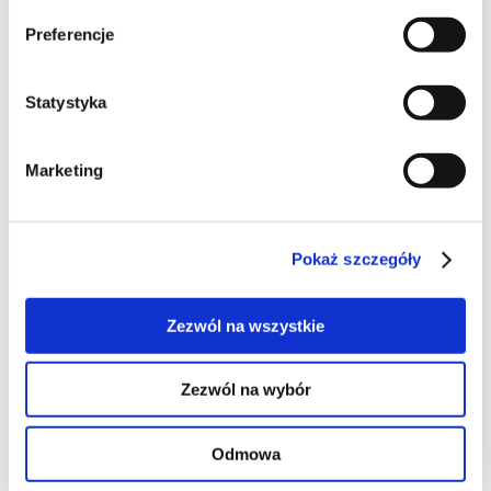
Preferencje
Ulubione świąteczne
Statystyka
Marketing
138
Pokaż szczegóły
Zezwól na wszystkie
74
Zezwól na wybór
Odmowa
19