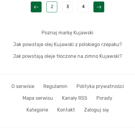
2
3
4
Poznaj markę Kujawski
Jak powstaje olej Kujawski z polskiego rzepaku?
Jak powstają oleje tłoczone na zimno Kujawski?
O serwisie
Regulamin
Polityka prywatności
Mapa serwisu
Kanały RSS
Porady
Kategorie
Kontakt
Zaloguj się