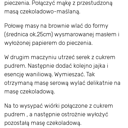
pieczenia. Połączyć mąkę z przestudzoną
masą czekoladowo-maślaną.
Połowę masy na brownie wlać do formy
(średnica ok.25cm) wysmarowanej masłem i
wyłożonej papierem do pieczenia.
W drugim maczyniu utrzeć serek z cukrem
pudrem. Następnie dodać kolejno jajka i
esencję waniliową. Wymieszać. Tak
otrzymaną masę serową wylać delikatnie na
masę czekoladową.
Na to wysypać wiórki połączone z cukrem
pudrem , a następnie ostrożnie wyłożyć
pozostałą masę czekoladową.