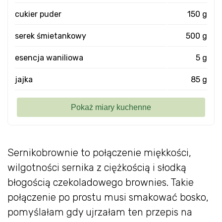
cukier puder
150 g
serek śmietankowy
500 g
esencja waniliowa
5 g
jajka
85 g
Sernikobrownie to połączenie miękkości,
wilgotności sernika z ciężkością i słodką
błogością czekoladowego brownies. Takie
połączenie po prostu musi smakować bosko,
pomyślałam gdy ujrzałam ten przepis na