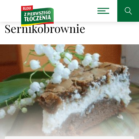
Sernikobrownie