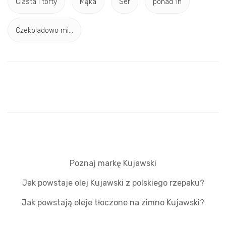
Ciasta i torty
Mąka
Ser
ponad 1h
Czekoladowo mi...
Poznaj markę Kujawski
Jak powstaje olej Kujawski z polskiego rzepaku?
Jak powstają oleje tłoczone na zimno Kujawski?