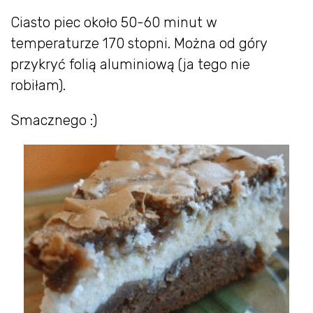
Ciasto piec około 50-60 minut w
temperaturze 170 stopni. Można od góry
przykryć folią aluminiową (ja tego nie
robiłam).
Smacznego :)