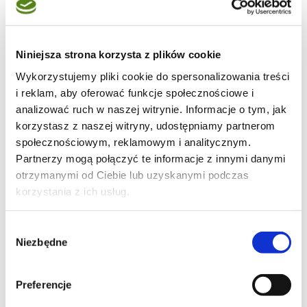
Niniejsza strona korzysta z plików cookie
71
Wykorzystujemy pliki cookie do spersonalizowania treści
i reklam, aby oferować funkcje społecznościowe i
analizować ruch w naszej witrynie. Informacje o tym, jak
korzystasz z naszej witryny, udostępniamy partnerom
społecznościowym, reklamowym i analitycznym.
46
Partnerzy mogą połączyć te informacje z innymi danymi
otrzymanymi od Ciebie lub uzyskanymi podczas
korzystania z ich usług.
Wybór
24
Niezbędne
zgody
Moje ulubione
Preferencje