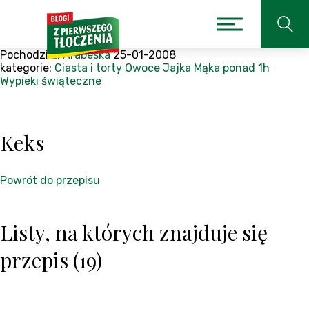
Pochodzi z:
Arabeska
25-01-2008
kategorie:
Ciasta i torty
Owoce
Jajka
Mąka
ponad 1h
Wypieki świąteczne
Keks
Powrót do przepisu
Listy, na których znajduje się
przepis (19)