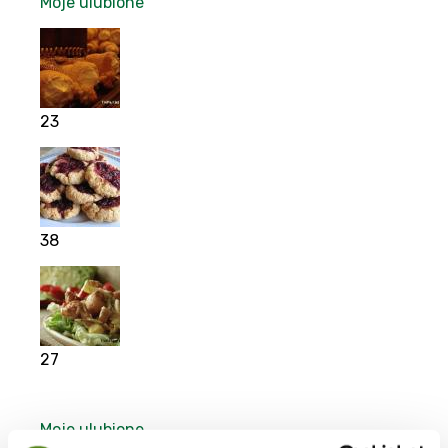
Moje ulubione
23
38
27
Moje ulubione