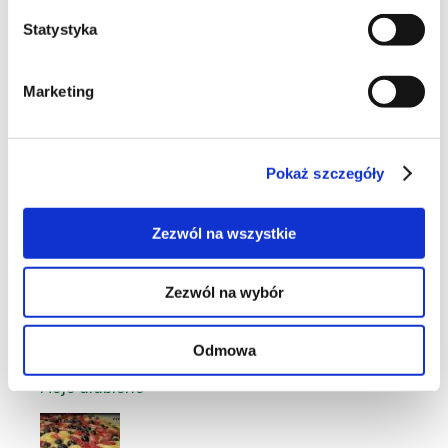
Statystyka
27
Marketing
Pokaż szczegóły
71
Zezwól na wszystkie
Zezwól na wybór
8
Odmowa
Moje ulubione