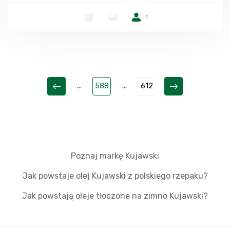
-
-
1
...
588
...
612
Poznaj markę Kujawski
Jak powstaje olej Kujawski z polskiego rzepaku?
Jak powstają oleje tłoczone na zimno Kujawski?