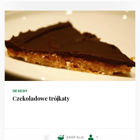
DESERY
Czekoladowe trójkaty
-
2469 kcal
1