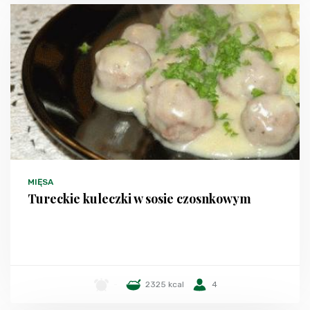
MIĘSA
Tureckie kuleczki w sosie czosnkowym
-
2325 kcal
4