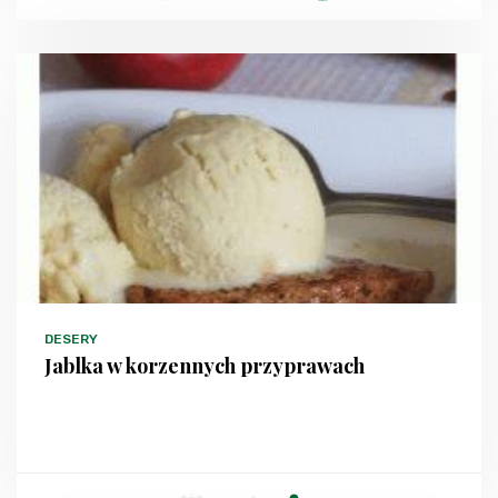
DESERY
Jablka w korzennych przyprawach