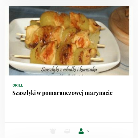
GRILL
Szaszlyki w pomaranczowej marynacie
-
-
5