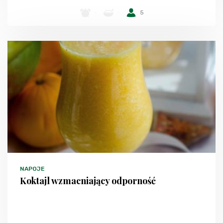
-
-
5
NAPOJE
Koktajl wzmacniający odporność