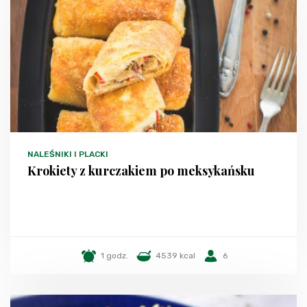
NALEŚNIKI I PLACKI
Krokiety z kurczakiem po meksykańsku
1 godz.
4539 kcal
6