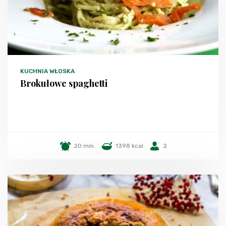
KUCHNIA WŁOSKA
Brokułowe spaghetti
20 min.
1398 kcal
2