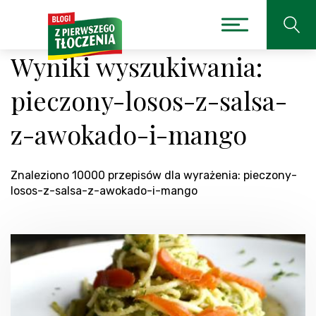
Wyniki wyszukiwania:
pieczony-losos-z-salsa-
z-awokado-i-mango
Znaleziono 10000 przepisów dla wyrażenia: pieczony-
losos-z-salsa-z-awokado-i-mango