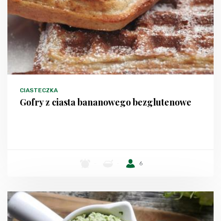
CIASTECZKA
Gofry z ciasta bananowego bezglutenowe
-
-
6