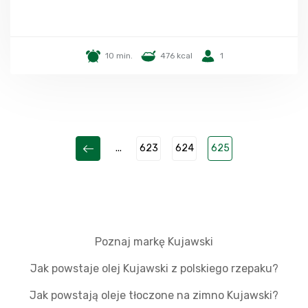
10 min.
476 kcal
1
...
623
624
625
Poznaj markę Kujawski
Jak powstaje olej Kujawski z polskiego rzepaku?
Jak powstają oleje tłoczone na zimno Kujawski?