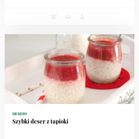
-
-
-
DESERY
Szybki deser z tapioki