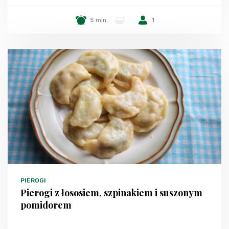
5 min.
-
1
PIEROGI
Pierogi z łososiem, szpinakiem i suszonym
pomidorem