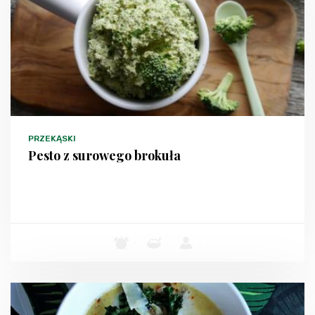
PRZEKĄSKI
Pesto z surowego brokuła
-
-
-