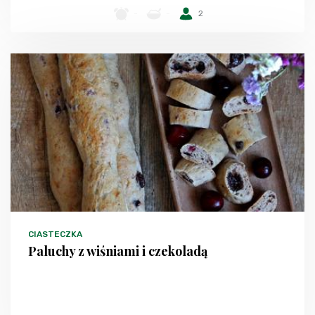
-
-
2
CIASTECZKA
Paluchy z wiśniami i czekoladą