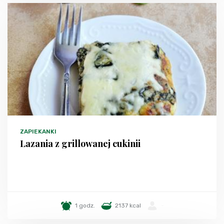
ZAPIEKANKI
Lazania z grillowanej cukinii
1 godz.
2137 kcal
-