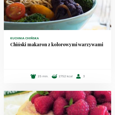
KUCHNIA CHIŃSKA
Chiński makaron z kolorowymi warzywami
25 min.
2752 kcal
3