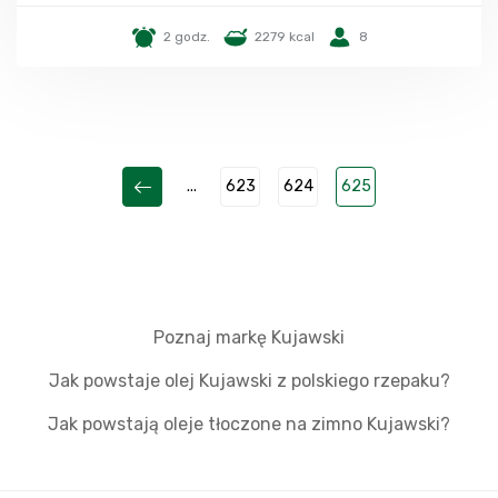
2 godz.
2279 kcal
8
...
623
624
625
Poznaj markę Kujawski
Jak powstaje olej Kujawski z polskiego rzepaku?
Jak powstają oleje tłoczone na zimno Kujawski?