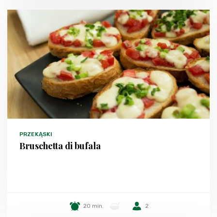
PRZEKĄSKI
Bruschetta di bufala
20 min.
-
2