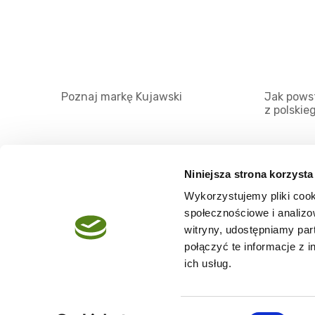
Poznaj markę Kujawski
Jak powst
z polskie
Niniejsza strona korzysta
Wykorzystujemy pliki cook
O serwisie
społecznościowe i analizo
Regulamin
witryny, udostępniamy pa
połączyć te informacje z 
Polityka prywatności
ich usług.
Wybór