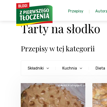
Przepisy
Autor
Tarty na słodko
Przepisy w tej kategorii
Składniki
Kuchnia
Dieta