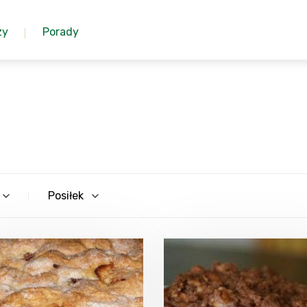
zy
Porady
Posiłek