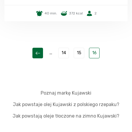
40 min.
372 kcal
2
...
14
15
16
Poznaj markę Kujawski
Jak powstaje olej Kujawski z polskiego rzepaku?
Jak powstają oleje tłoczone na zimno Kujawski?