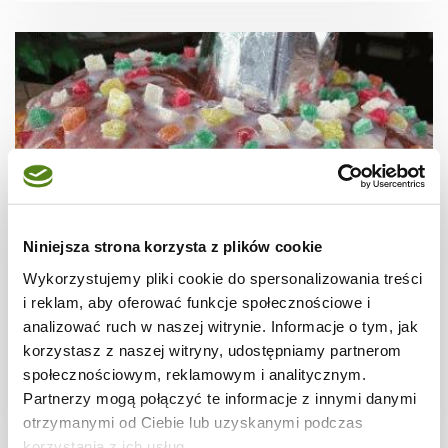
Niniejsza strona korzysta z plików cookie
Wykorzystujemy pliki cookie do spersonalizowania treści
CIASTA I TORTY
i reklam, aby oferować funkcje społecznościowe i
Roscon de Reyes. Weekendowa Piekarnia
analizować ruch w naszej witrynie. Informacje o tym, jak
#13
korzystasz z naszej witryny, udostępniamy partnerom
społecznościowym, reklamowym i analitycznym.
Partnerzy mogą połączyć te informacje z innymi danymi
otrzymanymi od Ciebie lub uzyskanymi podczas
4 godz.
2860 kcal
12
korzystania z ich usług.