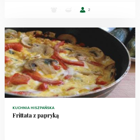
-
-
2
KUCHNIA HISZPAŃSKA
Frittata z papryką