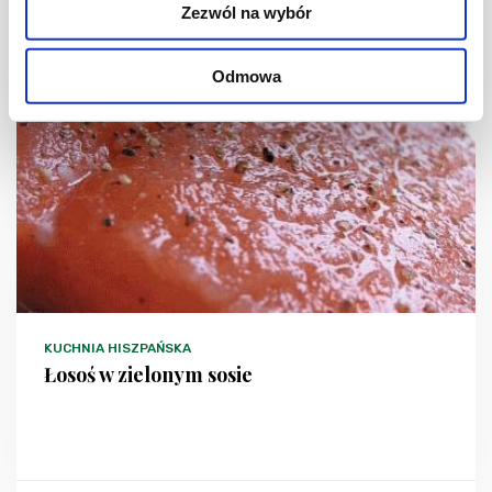
2 godz.
-
3
Zezwól na wybór
Odmowa
KUCHNIA HISZPAŃSKA
Łosoś w zielonym sosie