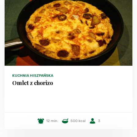
KUCHNIA HISZPAŃSKA
Omlet z chorizo
12 min.
500 kcal
3