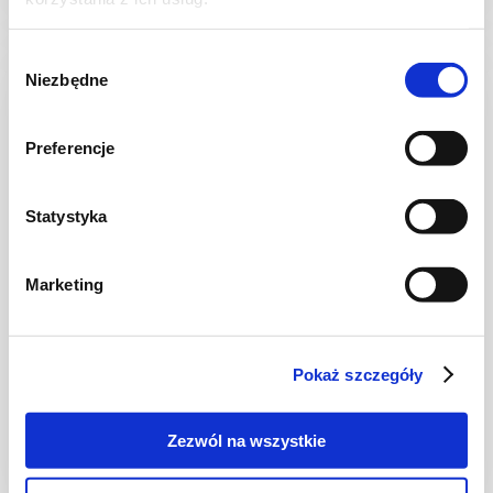
Wybór
Niezbędne
zgody
Preferencje
Statystyka
Marketing
ZUPY
Gazpacho
Pokaż szczegóły
Zezwól na wszystkie