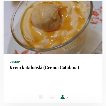
DESERY
Krem kataloński (Crema Catalana)
-
-
2