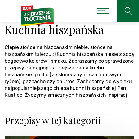
Kuchnia hiszpańska
Ciepłe słońce na hiszpańskim niebie, słońce na
hiszpańskim talerzu :) Kuchnia hiszpańska niesie z sobą
bogactwo kolorów i smaku. Zapraszamy po sprawdzone
przepisy na najpopularniejsze dania kuchni
hiszpańskiej paelle (ze słonecznym, szafranowym
ryżem), gazpacho czy churros. Zachęcamy do wypieku
najpopularniejszego chleba kuchni hiszpańskiej Pan
Rustico. Życzymy smacznych hiszpańskich inspiracji
Przepisy w tej kategorii