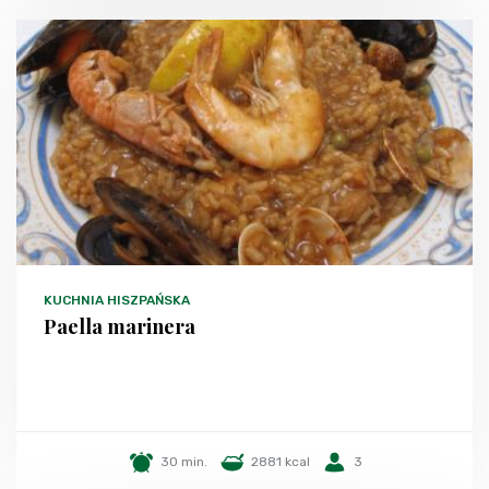
KUCHNIA HISZPAŃSKA
Paella marinera
30 min.
2881 kcal
3