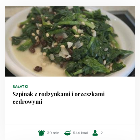
SAŁATKI
Szpinak z rodzynkami i orzeszkami
cedrowymi
30 min.
546 kcal
2