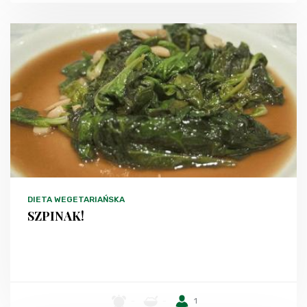
DIETA WEGETARIAŃSKA
SZPINAK!
-
-
1