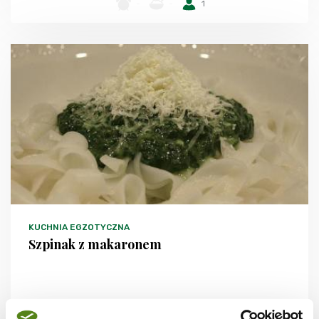
-
-
1
KUCHNIA EGZOTYCZNA
Szpinak z makaronem