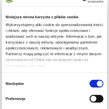
15 min.
-
1
Niniejsza strona korzysta z plików cookie
Wykorzystujemy pliki cookie do spersonalizowania treści
i reklam, aby oferować funkcje społecznościowe i
analizować ruch w naszej witrynie. Informacje o tym, jak
korzystasz z naszej witryny, udostępniamy partnerom
społecznościowym, reklamowym i analitycznym.
Partnerzy mogą połączyć te informacje z innymi danymi
otrzymanymi od Ciebie lub uzyskanymi podczas
korzystania z ich usług.
Wybór
DIETA WEGETARIAŃSKA
Niezbędne
zgody
Fasolka szparagowa z pomidorami
Preferencje