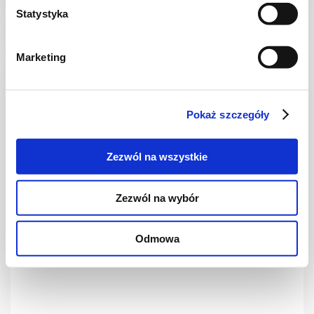
Statystyka
40 min.
-
2
Marketing
Pokaż szczegóły
Zezwól na wszystkie
Zezwól na wybór
Odmowa
DIETA WEGETARIAŃSKA
Wiosenna cukinia