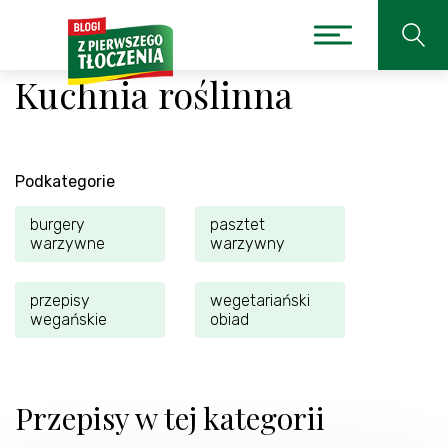
Kuchnia roślinna
Podkategorie
burgery
pasztet
warzywne
warzywny
przepisy
wegetariański
wegańskie
obiad
Przepisy w tej kategorii