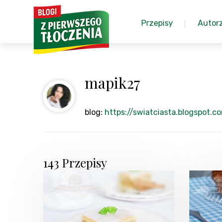
Przepisy
Autor
mapik27
blog:
https://swiatciasta.blogspot.c
143 Przepisy