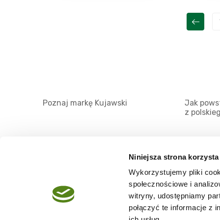
Poznaj markę Kujawski
Jak powst
z polskie
Niniejsza strona korzysta
Wykorzystujemy pliki cook
O serwisie
społecznościowe i analizo
Regulamin
witryny, udostępniamy pa
połączyć te informacje z 
Polityka prywatności
ich usług.