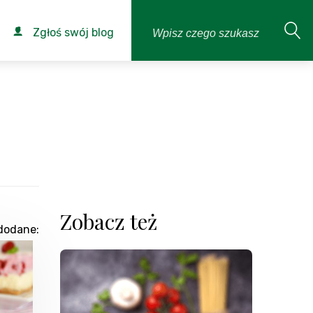
Zgłoś swój blog
Zobacz też
dodane: