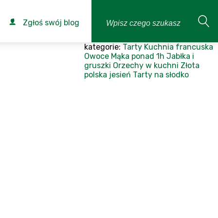
Zgłoś swój blog
kategorie:
Tarty
Kuchnia francuska
Owoce
Mąka
ponad 1h
Jabłka i
gruszki
Orzechy w kuchni
Złota
polska jesień
Tarty na słodko