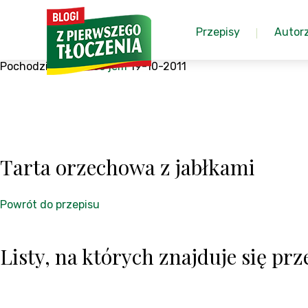
Przepisy
Autor
Pochodzi z:
Wiem co jem
19-10-2011
Tarta orzechowa z jabłkami
Powrót do przepisu
Listy, na których znajduje się prze