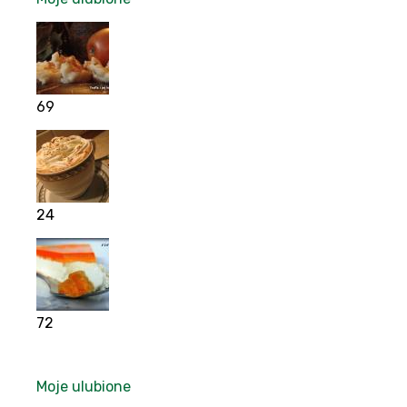
69
24
72
Moje ulubione