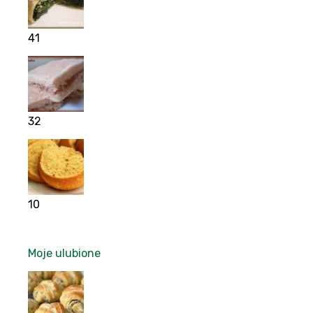
41
32
10
Moje ulubione