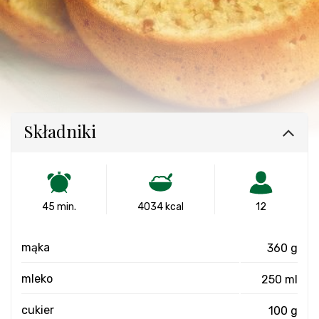
Składniki
45 min.
4034 kcal
12
mąka
360 g
mleko
250 ml
cukier
100 g