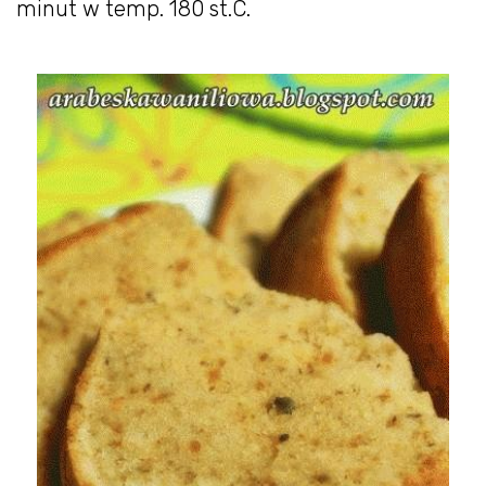
minut w temp. 180 st.C.