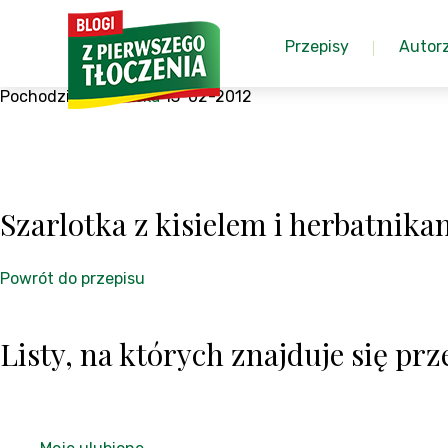
Przepisy
Autor
Pochodzi z:
Arabeska
13-02-2012
Szarlotka z kisielem i herbatnika
Powrót do przepisu
Listy, na których znajduje się prze