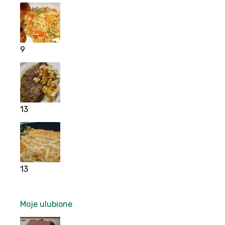
9
13
13
Moje ulubione