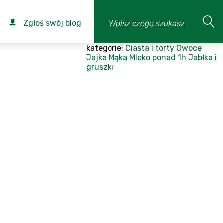
Zgłoś swój blog
kategorie:
Ciasta i torty
Owoce
Jajka
Mąka
Mleko
ponad 1h
Jabłka i
gruszki