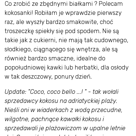
Co zrobić ze zbędnymi białkami ? Polecam
kokosanki! Robiłam je wprawdzie pierwszy
raz, ale wyszły bardzo smakowite, choć
troszeczkę spiekły się pod spodem. Nie są
takie jak z cukierni, nie mają tak cudownego,
słodkiego, ciągnącego się wnętrza, ale są
również bardzo smaczne, idealne do
popołudniowej kawki lub herbatki, dla osłody
w tak deszczowy, ponury dzień.
Update:
"Coco, coco bello ...! " - tak wołali
sprzedawcy kokosu na adriatyckiej plaży.
Nieśli oni w wiaderkach z wodą przecudne,
wilgotne, pachnące kawałki kokosu i
sprzedawali je plażowiczom w upalne letnie