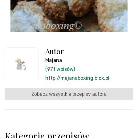
Autor
Majana
(971 wpisów)
http://majanaboxing.blox.pl
Zobacz wszystkie przepisy autora
Kategorie przepisów