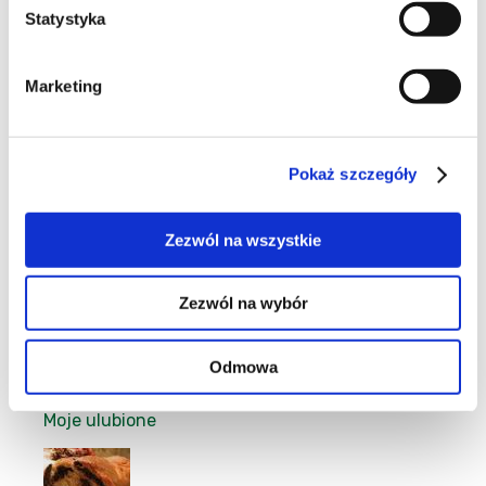
Statystyka
27
Marketing
Pokaż szczegóły
71
Zezwól na wszystkie
Zezwól na wybór
8
Odmowa
Moje ulubione