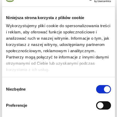
Niniejsza strona korzysta z plików cookie
Wykorzystujemy pliki cookie do spersonalizowania treści
71
i reklam, aby oferować funkcje społecznościowe i
analizować ruch w naszej witrynie. Informacje o tym, jak
korzystasz z naszej witryny, udostępniamy partnerom
społecznościowym, reklamowym i analitycznym.
Partnerzy mogą połączyć te informacje z innymi danymi
46
otrzymanymi od Ciebie lub uzyskanymi podczas
korzystania z ich usług.
Wybór
24
Niezbędne
zgody
Preferencje
Moje ulubione