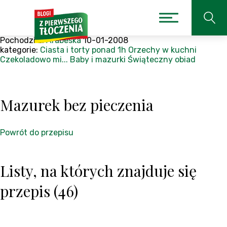
Pochodzi z:
Arabeska
10-01-2008
kategorie:
Ciasta i torty
ponad 1h
Orzechy w kuchni
Czekoladowo mi...
Baby i mazurki
Świąteczny obiad
Mazurek bez pieczenia
Powrót do przepisu
Listy, na których znajduje się
przepis (46)