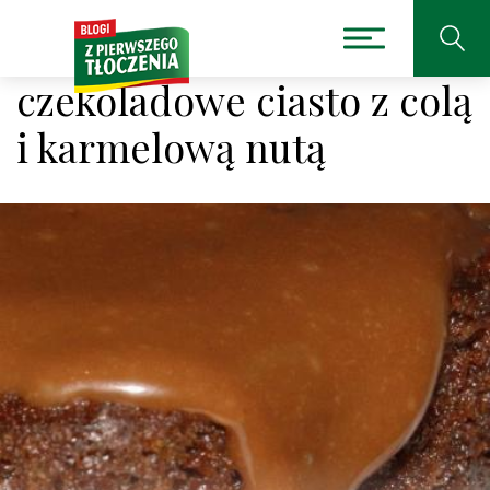
czekoladowe ciasto z colą
i karmelową nutą