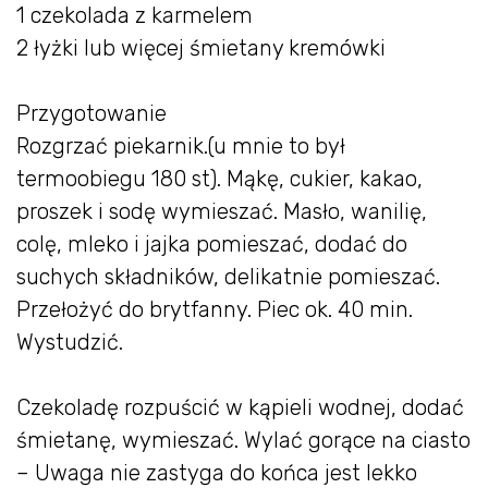
1 czekolada z karmelem
2 łyżki lub więcej śmietany kremówki
Przygotowanie
Rozgrzać piekarnik.(u mnie to był
termoobiegu 180 st). Mąkę, cukier, kakao,
proszek i sodę wymieszać. Masło, wanilię,
colę, mleko i jajka pomieszać, dodać do
suchych składników, delikatnie pomieszać.
Przełożyć do brytfanny. Piec ok. 40 min.
Wystudzić.
Czekoladę rozpuścić w kąpieli wodnej, dodać
śmietanę, wymieszać. Wylać gorące na ciasto
– Uwaga nie zastyga do końca jest lekko