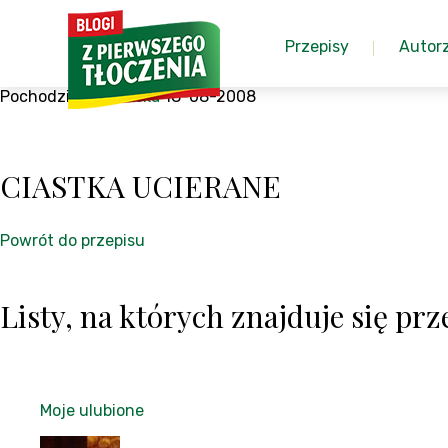
Przepisy
Autor
Pochodzi z:
Arabeska
18-08-2008
CIASTKA UCIERANE
Powrót do przepisu
Listy, na których znajduje się prze
Moje ulubione