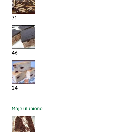
71
46
24
Moje ulubione