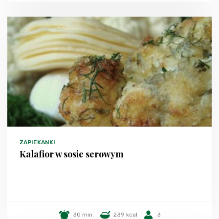
ZAPIEKANKI
Kalafior w sosie serowym
30 min.
239 kcal
3