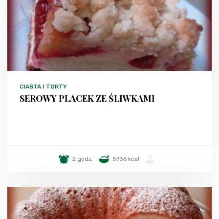
CIASTA I TORTY
SEROWY PLACEK ZE ŚLIWKAMI
2 godz.
5736 kcal
-