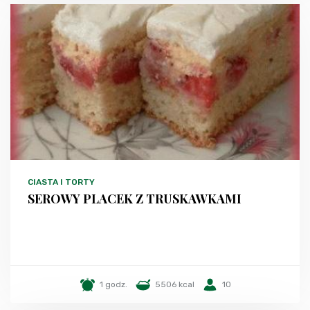
CIASTA I TORTY
SEROWY PLACEK Z TRUSKAWKAMI
1 godz.
5506 kcal
10