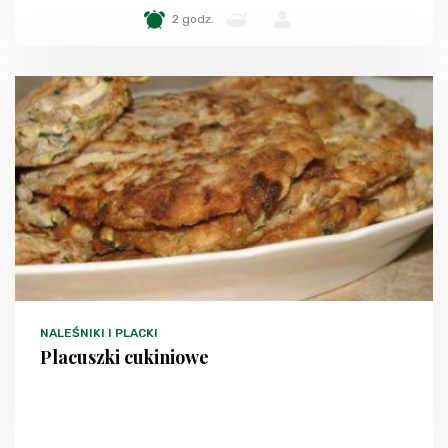
2 godz.
-
-
NALEŚNIKI I PLACKI
Placuszki cukiniowe