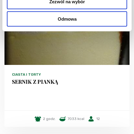
Zezwól na wybór
Odmowa
CIASTA I TORTY
SERNIK Z PIANKĄ
2 godz.
7033 kcal
12