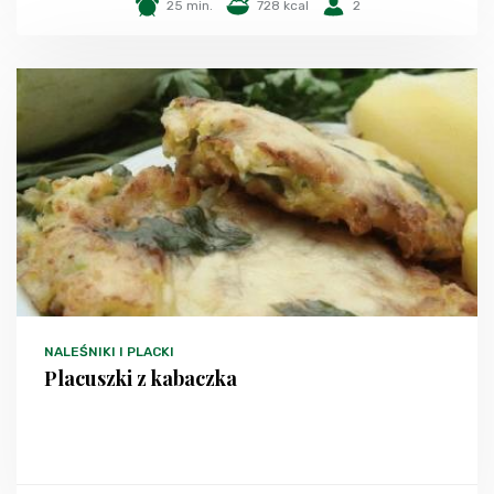
25 min.
728 kcal
2
NALEŚNIKI I PLACKI
Placuszki z kabaczka