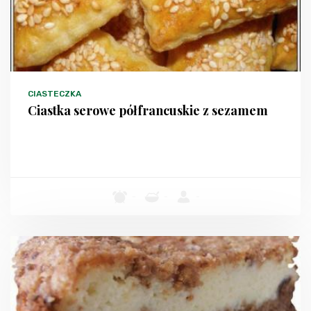
CIASTECZKA
Ciastka serowe półfrancuskie z sezamem
-
-
-