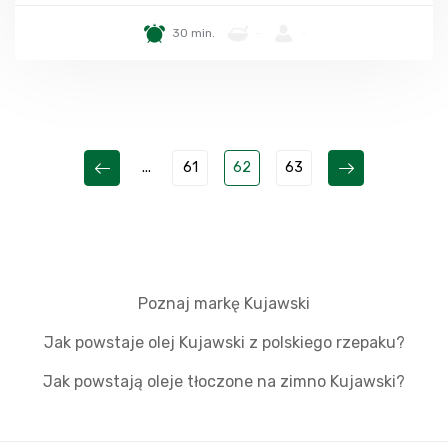
30 min.
-
-
...
61
62
63
Poznaj markę Kujawski
Jak powstaje olej Kujawski z polskiego rzepaku?
Jak powstają oleje tłoczone na zimno Kujawski?