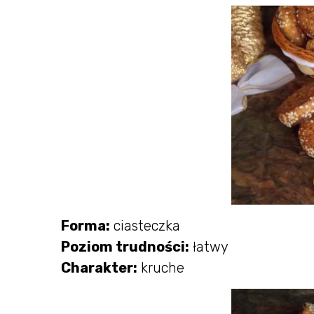
Forma:
ciasteczka
Poziom trudności:
łatwy
Charakter:
kruche