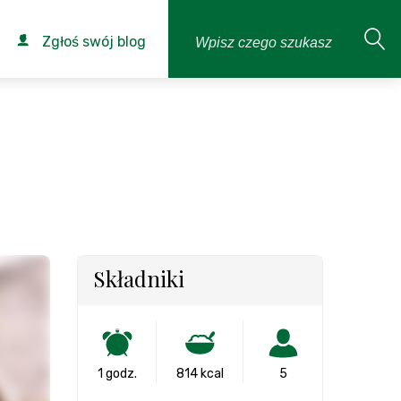
Zgłoś swój blog
Składniki
1 godz.
814 kcal
5