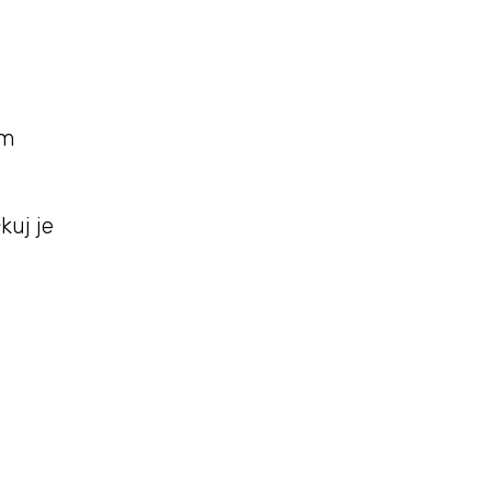
am
kuj je