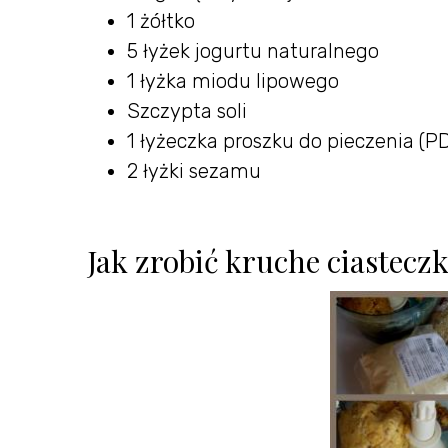
1 żółtko
5 łyżek jogurtu naturalnego
1 łyżka miodu lipowego
Szczypta soli
1 łyżeczka proszku do pieczenia (P
2 łyżki sezamu
Jak zrobić kruche ciastecz