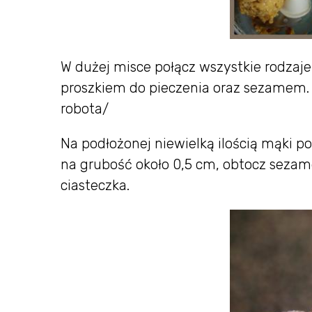
W dużej misce połącz wszystkie rodzaj
proszkiem do pieczenia oraz sezamem. M
robota/
Na podłożonej niewielką ilością mąki po
na grubość około 0,5 cm, obtocz sezame
ciasteczka.