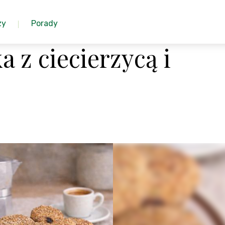
zy
Porady
a z ciecierzycą i