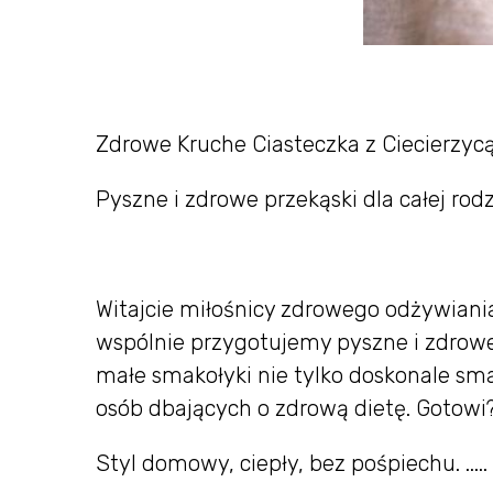
Zdrowe Kruche Ciasteczka z Ciecierzy
Pyszne i zdrowe przekąski dla całej rod
Witajcie miłośnicy zdrowego odżywiania
wspólnie przygotujemy pyszne i zdrowe
małe smakołyki nie tylko doskonale sma
osób dbających o zdrową dietę. Gotowi
Styl domowy, ciepły, bez pośpiechu. .....