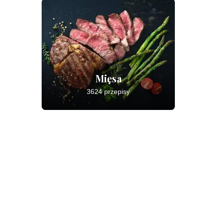
Mięsa
3624 przepisy