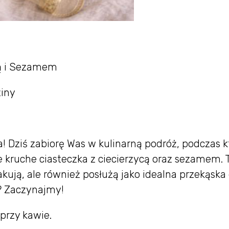
cą i Sezamem
ziny
! Dziś zabiorę Was w kulinarną podróż, podczas k
 kruche ciasteczka z ciecierzycą oraz sezamem. 
kują, ale również posłużą jako idealna przekąska 
? Zaczynajmy!
 przy kawie.