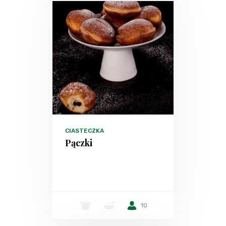
CIASTECZKA
Pączki
-
-
10