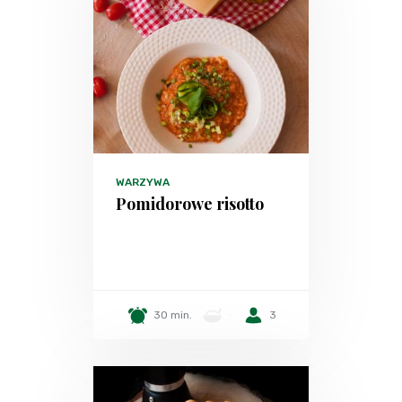
WARZYWA
Pomidorowe risotto
30 min.
-
3