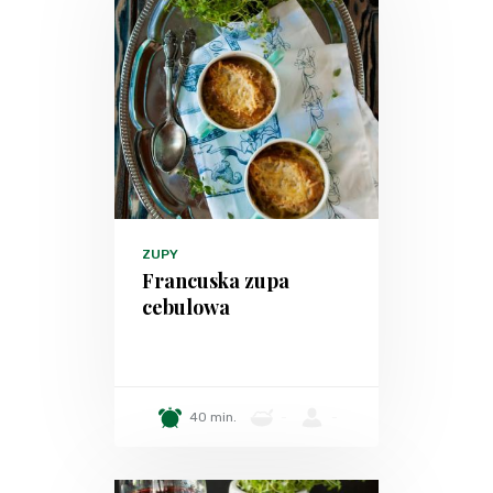
ZUPY
Francuska zupa
cebulowa
40 min.
-
-